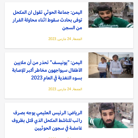
اليمن: جماعة الحوثي تقول ان المكحل
توفى بحادث سقوط اثناء محاولة الفرار
من السجن
الجمعة, 24 مارس, 2023
اليمن: "يونيسف" تحذر من أن ملايين
الأطفال سيواجهون مخاطر أكبر للإصابة
بسوء التغذية في العام 2023
الجمعة, 24 مارس, 2023
الرياض: الرئيس العليمي يوجه بصرف
راتب للناشط المكحل الذي قتل بظروف
غامضة في سجون الحوثيين