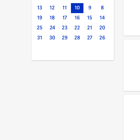
13
12
11
10
9
8
19
18
17
16
15
14
25
24
23
22
21
20
31
30
29
28
27
26