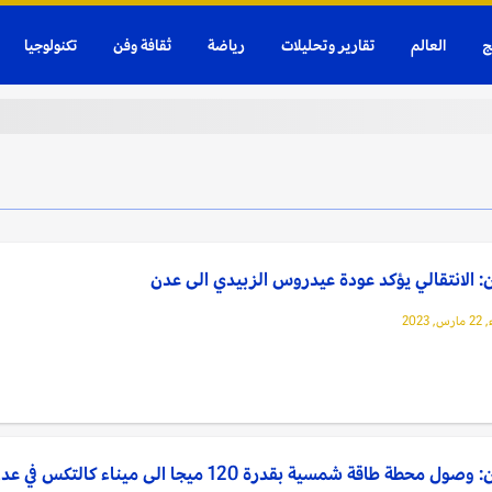
ج
العالم
تقارير وتحليلات
رياضة
ثقافة وفن
تكنولوجيا
: الانتقالي يؤكد عودة عيدروس الزبيدي الى عدن
 2023
صول محطة طاقة شمسية بقدرة 120 ميجا الى ميناء كالتكس في عدن