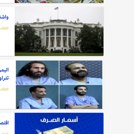
واشنط
الثلاثاء, 21 مارس, 23
اليمن
تتراوح بين 6
الثلاثاء, 21 مارس, 23
اقتصا