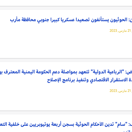
: الحوثيون يستأنفون تصعيدا عسكريا كبيرا جنوبي محافظة مأرب
20
ض: "الرباعية الدولية" تتعهد بمواصلة دعم الحكومة اليمنية المعترف به
ة الاستقرار الاقتصادي وتنفيذ برنامج الإصلاح
20
 "سام" تدين الأحكام الحوثية بسجن أربعة يوتيوبريين على خلفية التعب
ائهم