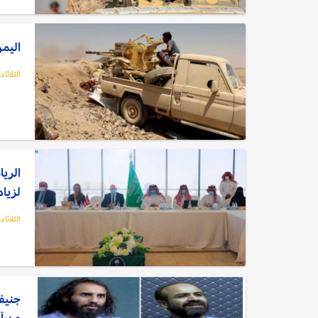
اليمن
الثلاثاء, 21 مارس, 23
الريا
لزياد
الثلاثاء, 21 مارس, 23
جنيف:
عن آر