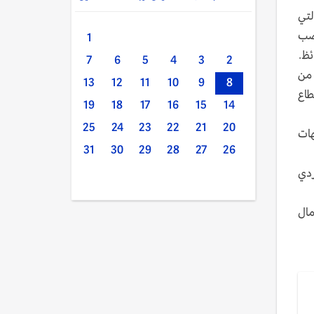
لتي
غضب
1
ئظ.
7
6
5
4
3
2
 من
13
12
11
10
9
8
طاع
19
18
17
16
15
14
25
24
23
22
21
20
هات
31
30
29
28
27
26
ردي
مال