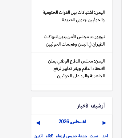
اليمن: اشتباكات بين القوات الحكومية
والحوثيين جنوبي الحديدة
نيويورك: مجلس الأمن يدين انتهاكات
الطيران في اليمن وهجمات الحوثيين
اليمن: مجلس الدفاع الوطني يعلن
الانعقاد الدائم ويقر تدابير لرفع
الجاهزية والرد على الحوثيين
أرشيف الأخبار
اغسطس, 2026
▶
◀
احد
سبت
جمعة
خميس
اربعاء
ثلاثاء
اثنين