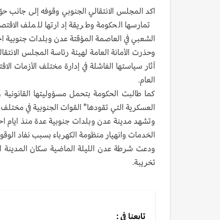
اكد المجلس الانتقالي الجنوبي وقوفه إلى جانب ح
تمارسها الحكومة وطريقة إدارتها للملف الاق
الشعبي في العاصمة المؤقتة عدن وبلدات جنوبية اخ
وحذرت الأمانة العامة لهيئة رئاسة المجلس الانتقا
آثار سياستها الفاشلة في إدارة مختلف الأزمات الا
العام.
كما طالبت الحكومة بتحمل مسؤوليتها القانونية و
العسكرية التي تقودها" القوات الجنوبية في مختلف 
وتشهد مدينة عدن وبلدات جنوبية عدة منذ ايام اح
الخدمات وانهيار منظومة الكهرباء بسبب نفاد الوقود
ودعت شرطة عدن الليلة الماضية سكان المدينة ا
تخريبة.
تابعنا في :