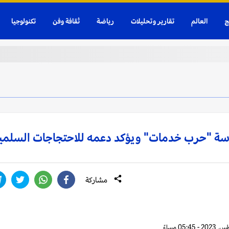
ج
العالم
تقارير وتحليلات
رياضة
ثقافة وفن
تكنولوجيا
ارسة "حرب خدمات" ويؤكد دعمه للاحتجاجات السلمي
مشاركة