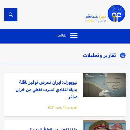
القائمة
تقارير وتحليلات
نيويورك: ايران تعرض توفير ناقلة
بديلة لتفادي تسرب نفطي من خزان
صافر
الاربعاء, 16 يونيو, 2021
ماذا تفعل مسقط في اليمن؟