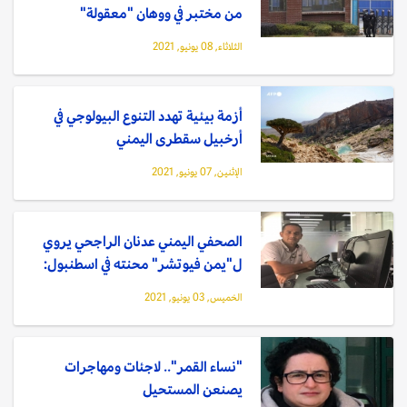
من مختبر في ووهان "معقولة"
الثلاثاء, 08 يونيو, 2021
أزمة بيئية تهدد التنوع البيولوجي في
أرخبيل سقطرى اليمني
الإثنين, 07 يونيو, 2021
الصحفي اليمني عدنان الراجحي يروي
ل"يمن فيوتشر" محنته في اسطنبول:
الخميس, 03 يونيو, 2021
"نساء القمر".. لاجئات ومهاجرات
يصنعن المستحيل