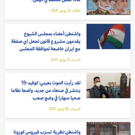
الثلاثاء, 15 يونيو, 2021
واشنطن:أعضاء بمجلس الشيوخ
يقدمون مشروع قانون لجعل اي صفقة
مع ايران خاضعة لموافقة المجلس
السبت, 12 يونيو, 2021
لقد رأيت الموت بعيني: كوفيد-19
ينتشر في صنعاء من جديد، واضعا نظاما
صحيا منهارا في وضع صعب
الاربعاء, 09 يونيو, 2021
واشنطن:نظرية تسرّب فيروس كورونا