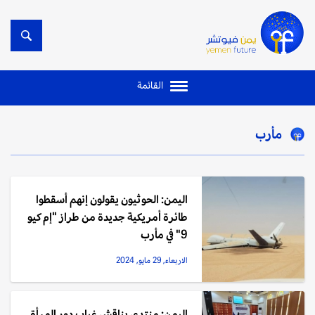
القائمة
مأرب
اليمن: الحوثيون يقولون إنهم أسقطوا
طائرة أمريكية جديدة من طراز "إم كيو
9" في مأرب
الاربعاء, 29 مايو, 2024
اليمن: منتدى يناقش غياب دور المرأة