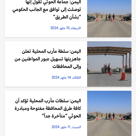
اليمن: جماعة الحوثي تقول إنها
توصلت إلى توافق مع الجانب الحكومي
"بشأن الطريق"
الاربعاء, 15 مايو, 2024
اليمن: سلطة مأرب المحلية تعلن
جاهزيتها تسهيل عبور المواطنين من
وإلى المحافظات
الثلاثاء, 14 مايو, 2024
اليمن: سلطات مأرب المحلية تؤكد أن
كافة طرق المحافظة مفتوحة ومبادرة
الحوثي "متأخرة جداً"
السبت, 11 مايو, 2024