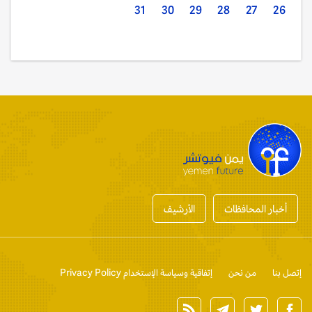
31
30
29
28
27
26
أخبار المحافظات
الأرشيف
إتصل بنا
من نحن
إتفاقية وسياسة الإستخدام Privacy Policy