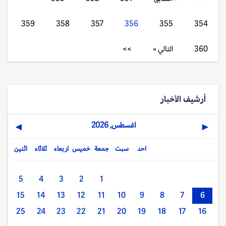
359
358
357
356
355
354
360
التالي »
>>
أرشيف الأخبار
اغسطس, 2026
▶
◀
احد
سبت
جمعة
خميس
اربعاء
ثلاثاء
اثنين
5
4
3
2
1
15
14
13
12
11
10
9
8
7
6
25
24
23
22
21
20
19
18
17
16