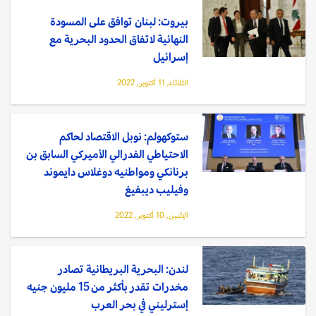
بيروت: لبنان توافق على المسودة
النهائية لاتفاق الحدود البحرية مع
إسرائيل
الثلاثاء, 11 أكتوبر, 2022
ستوكهولم: نوبل الاقتصاد لحاكم
الاحتياطي الفدرالي الأميركي السابق بن
برنانكي ومواطنيه دوغلاس دايموند
وفيليب ديبفيغ
الإثنين, 10 أكتوبر, 2022
لندن: البحرية البريطانية تصادر
مخدرات تقدر بأكثر من 15 مليون جنيه
إسترليني في بحر العرب