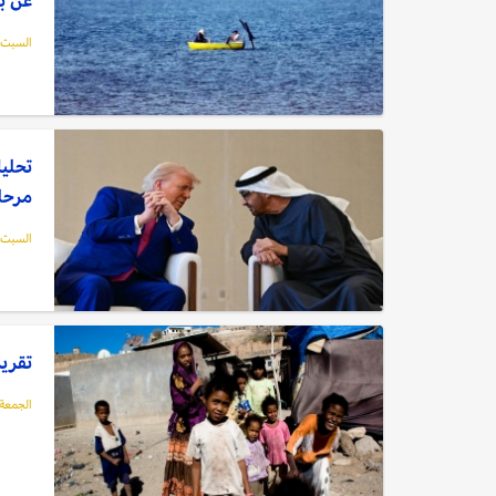
السبت, 09 مايو, 6
تحليل
مرحلة
السبت, 09 مايو, 6
تقرير
الجمعة, 08 مايو, 6