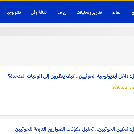
ج
العالم
تقارير وتحليلات
رياضة
ثقافة وفن
تكنولوجيا
: داخل أيديولوجية الحوثيين.. كيف ينظرون إلى الولايات المتحدة؟
 2026
: تمكين الحوثيين.. تحليل مكوّنات الصواريخ التابعة للحوثيين