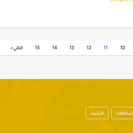
, 2026
10
11
12
13
14
15
التالي »
المحافظات
الأرشيف