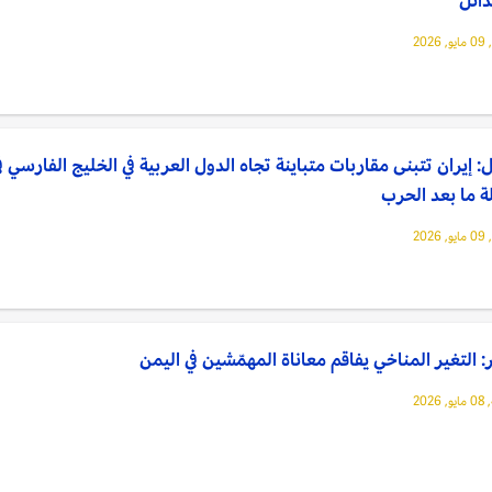
202
: إيران تتبنى مقاربات متباينة تجاه الدول العربية في الخليج الفارسي ف
 ما بعد الحرب
202
: التغير المناخي يفاقم معاناة المهمّشين في اليمن
202