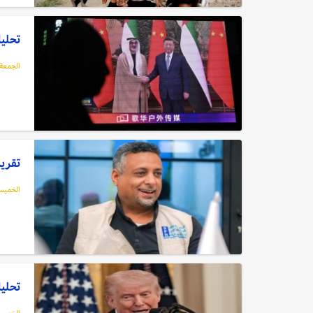
تحليل
الجمعة, 08 مايو, 6
تقرير
الخميس, 07 مايو
تحليل