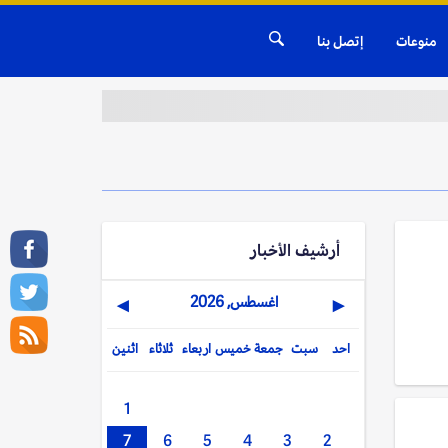
منوعات
إتصل بنا
أرشيف الأخبار
اغسطس, 2026
▶
◀
احد
سبت
جمعة
خميس
اربعاء
ثلاثاء
اثنين
1
7
6
5
4
3
2