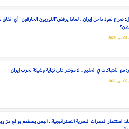
: صراع نفوذ داخل إيران.. لماذا يرفض"الثوريون الخارقون" أي اتفاق م
طن؟
202
: مع اشتباكات في الخليج.. لا مؤشر على نهاية وشيكة لحرب إيران
202
د: استثمار الممرات البحرية الاستراتيجية.. اليمن يصطدم بواقع مرّ و
دائل