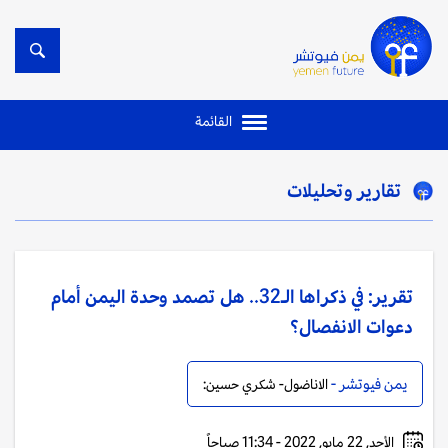
القائمة
تقارير وتحليلات
تقرير: في ذكراها الـ32.. هل تصمد وحدة اليمن أمام
دعوات الانفصال؟
يمن فيوتشر -
الاناضول- شكري حسين:
الأحد, 22 مايو, 2022 - 11:34 صباحاً