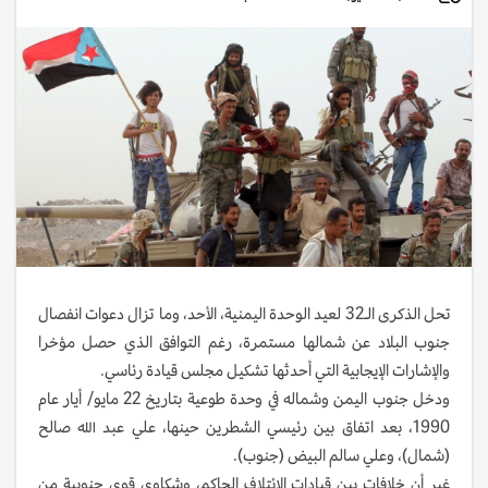
تحل الذكرى الـ32 لعيد الوحدة اليمنية، الأحد، وما تزال دعوات انفصال
جنوب البلاد عن شمالها مستمرة، رغم التوافق الذي حصل مؤخرا
والإشارات الإيجابية التي أحدثها تشكيل مجلس قيادة رئاسي.
ودخل جنوب اليمن وشماله في وحدة طوعية بتاريخ 22 مايو/ أيار عام
1990، بعد اتفاق بين رئيسي الشطرين حينها، علي عبد الله صالح
(شمال)، وعلي سالم البيض (جنوب).
غير أن خلافات بين قيادات الائتلاف الحاكم، وشكاوى قوى جنوبية من