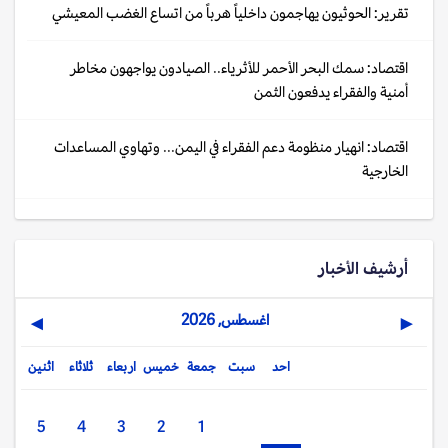
تقرير: الحوثيون يهاجمون داخلياً هرباً من اتساع الغضب المعيشي
اقتصاد: سمك البحر الأحمر للأثرياء.. الصيادون يواجهون مخاطر
أمنية والفقراء يدفعون الثمن
اقتصاد: انهيار منظومة دعم الفقراء في اليمن... وتهاوي المساعدات
الخارجية
أرشيف الأخبار
اغسطس, 2026
▶
◀
احد
سبت
جمعة
خميس
اربعاء
ثلاثاء
اثنين
5
4
3
2
1