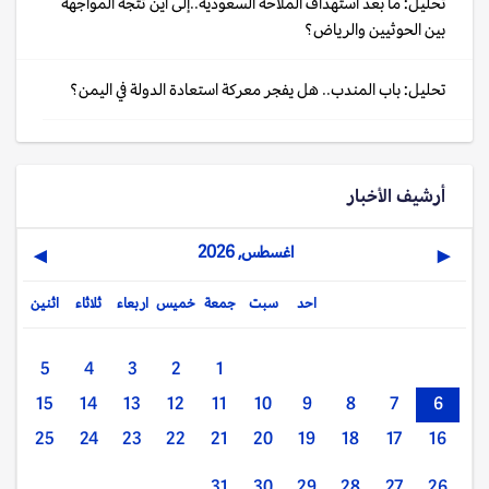
تحليل: ما بعد استهداف الملاحة السعودية..إلى أين تتجه المواجهة
بين الحوثيين والرياض؟
تحليل: باب المندب.. هل يفجر معركة استعادة الدولة في اليمن؟
أرشيف الأخبار
اغسطس, 2026
▶
◀
احد
سبت
جمعة
خميس
اربعاء
ثلاثاء
اثنين
5
4
3
2
1
15
14
13
12
11
10
9
8
7
6
25
24
23
22
21
20
19
18
17
16
31
30
29
28
27
26