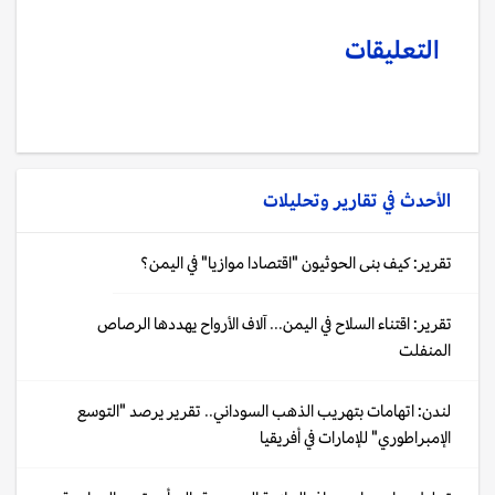
التعليقات
الأحدث في
تقارير وتحليلات
تقرير: كيف بنى الحوثيون "اقتصادا موازيا" في اليمن؟
تقرير: اقتناء السلاح في اليمن... آلاف الأرواح يهددها الرصاص
المنفلت
لندن: اتهامات بتهريب الذهب السوداني.. تقرير يرصد "التوسع
الإمبراطوري" للإمارات في أفريقيا