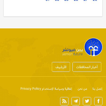
أخبار المحافظات
الأرشيف
إتصل بنا
من نحن
إتفاقية وسياسة الإستخدام Privacy Policy