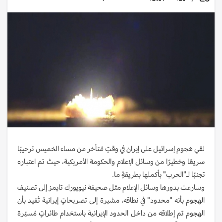
لقي هجوم إسرائيل على إيران في وقتٍ مُتأخر من مساء الخميس ترحيبًا
سريعًا وخطيرًا من وسائل الإعلام والحكومة الأمريكية، حيث تم اعتباره
تجنبًا لـ"الحرب" بأكملها بطريقةٍ ما.
وسارعت بدورها وسائل الإعلام مثل صحيفة نيويورك تايمز إلى تصنيف
الهجوم بأنه "محدود" في نطاقه، مشيرة إلى تصريحاتٍ إيرانية تُفيد بأن
الهجوم تم إطلاقه من داخل الحدود الإيرانية باستخدام طائراتٍ مُسيّرة