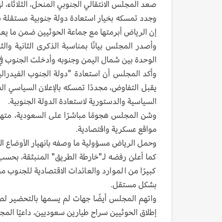
صعد المجلس الانتقالي الجنوبي المنحل، الثلاثاء، 
وجدد تمسكه بخيار استعادة دولة جنوبية مستقلة بو
إن الرياض أبرمتها مع جماعة الحوثيين ضمن ما يعر
الوحدة بين شمال اليمن وجنوبه وأدخلت الجنوب في
السياسية والدستورية لاستعادة الدولة الجنوبية.
وشن المجلس هجومًا مباشرًا على السعودية، متهم
مواقع عسكرية واقتصادية.
وحمل الرياض مسؤولية ما وصفه بانهيار الأوضاع الأم
كما أعلن رفضه لـ"خارطة الطريق" المنبثقة، بحسب 
كبيرًا من الموارد والعائدات الاقتصادية للجنوب
بشكل مستقل.
واتهم المجلس أيضًا جهات لم يسمها بالتحضير لصف
إطلاق الحوثيين سراح طيارين سعوديين، داعيًا الم