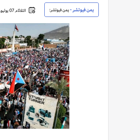
يمن فيوتشر -
يمن فيوتشر:
الثلاثاء, 07 يوليو, 2026 - 06:17 مساءً