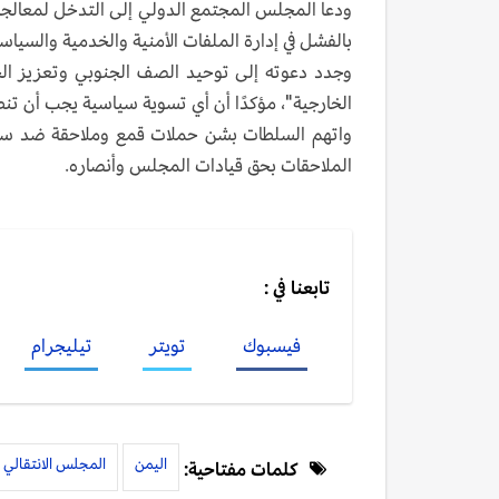
ودعا المجلس المجتمع الدولي إلى التدخل لمعالجة م
بالفشل في إدارة الملفات الأمنية والخدمية والسياس
وجدد دعوته إلى توحيد الصف الجنوبي وتعزيز الحو
الخارجية"، مؤكدًا أن أي تسوية سياسية يجب أن تنطل
واتهم السلطات بشن حملات قمع وملاحقة ضد سياسي
الملاحقات بحق قيادات المجلس وأنصاره.
تابعنا في :
فيسبوك
تويتر
تيليجرام
اليمن
المجلس الانتقالي 
كلمات مفتاحية: