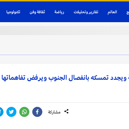
ج
العالم
تقارير وتحليلات
رياضة
ثقافة وفن
تكنولوجيا
ة ويجدد تمسكه بانفصال الجنوب ويرفض تفاهماتها
مشاركة