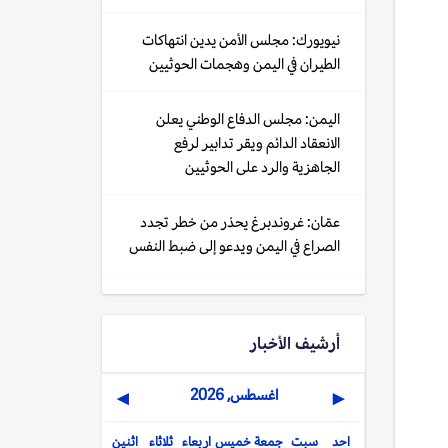
نيويورك: مجلس الأمن يدين انتهاكات
الطيران في اليمن وهجمات الحوثيين
اليمن: مجلس الدفاع الوطني يعلن
الانعقاد الدائم ويقر تدابير لرفع
الجاهزية والرد على الحوثيين
عمّان: غروندبرغ يحذر من خطر تجدد
الصراع في اليمن ويدعو إلى ضبط النفس
أرشيف الأخبار
اغسطس, 2026
▶
◀
احد
سبت
جمعة
خميس
اربعاء
ثلاثاء
اثنين