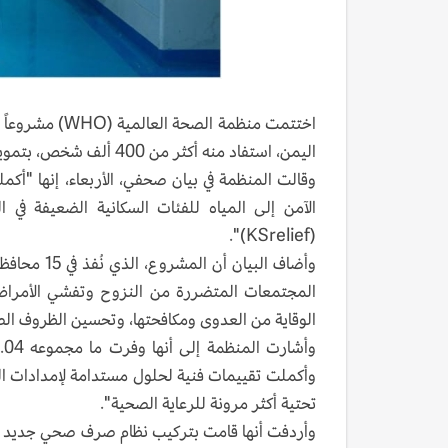
اختتمت منظمة ا
اليمن، استفاد منه أكثر من 400 ألف شخص، بتمويل سعودي.
وقالت المنظمة في بيان صحفي، الأربعاء، إنها "أكم
الآمن إلى المياه للفئات السكانية الضعيفة في 
(KSrelief)".
وأضاف البي
المجتمعات المتضررة من النزوح وتفشي الأمراض و
الوقاية من العدوى ومكافحتها، وتحسين الظروف الص
تحتية أكثر مرونة للرعاية الصحية".
وأردفت أنها قامت بتركيب نظام صرف صحي جديد لضم