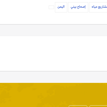
شاريع مياه
إصحاح بيئي
اليمن