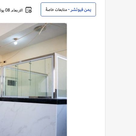
يمن فيوتشر -
متابعات خاصةً
الاربعاء, 08 يوليو, 2026 - 08:00 مساءً