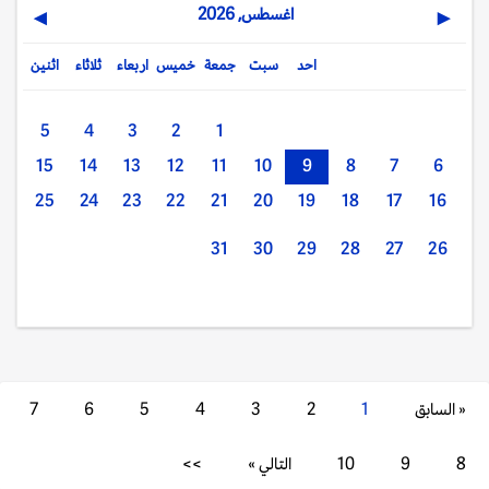
اغسطس, 2026
▶
◀
احد
سبت
جمعة
خميس
اربعاء
ثلاثاء
اثنين
5
4
3
2
1
15
14
13
12
11
10
9
8
7
6
25
24
23
22
21
20
19
18
17
16
31
30
29
28
27
26
« السابق
1
2
3
4
5
6
7
8
9
10
التالي »
>>