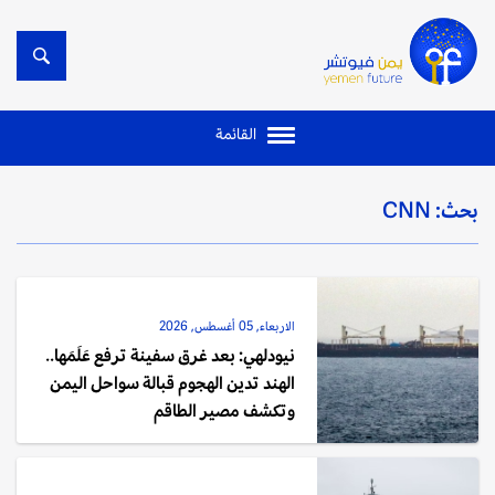
القائمة
بحث: CNN
الاربعاء, 05 أغسطس, 2026
نيودلهي: بعد غرق سفينة ترفع عَلَمَها..
الهند تدين الهجوم قبالة سواحل اليمن
وتكشف مصير الطاقم