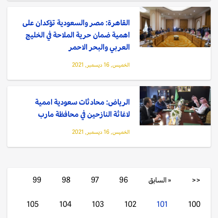
القاهرة: مصر والسعودية تؤكدان على
اهمية ضمان حرية الملاحة في الخليج
العربي والبحر الاحمر
الخميس, 16 ديسمبر, 2021
الرياض: محادثات سعودية اممية
لاغاثة النازحين في محافظة مارب
الخميس, 16 ديسمبر, 2021
<<
« السابق
96
97
98
99
105
104
103
102
101
100