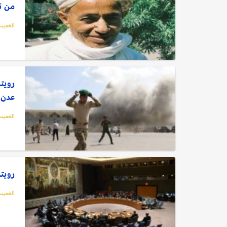
من ت
الخميس, 01 أبريل
رويتر
عدن أس
الخميس, 01 أبريل
رويتر
الخميس, 01 أبريل