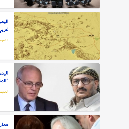
اليمن
غربي
الخميس, 01 أبريل
اليمن
"المق
الخميس, 01 أبريل
عمان: