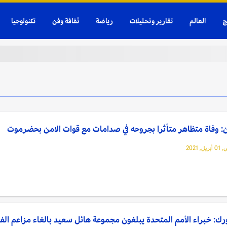
ج
العالم
تقارير وتحليلات
رياضة
ثقافة وفن
تكنولوجيا
: وفاة متظاهر متأثرا بجروحه في صدامات مع قوات الامن بحضرموت
, 2021
رك: خبراء الأمم المتحدة يبلغون مجموعة هائل سعيد بالغاء مزاعم الف