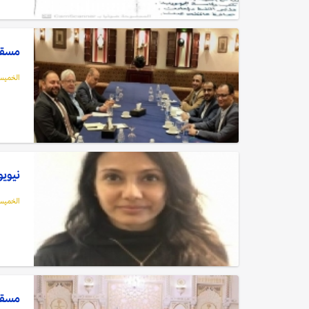
مسقط:
الخميس, 01 أبريل
نيويو
الخميس, 01 أبريل
مسقط: