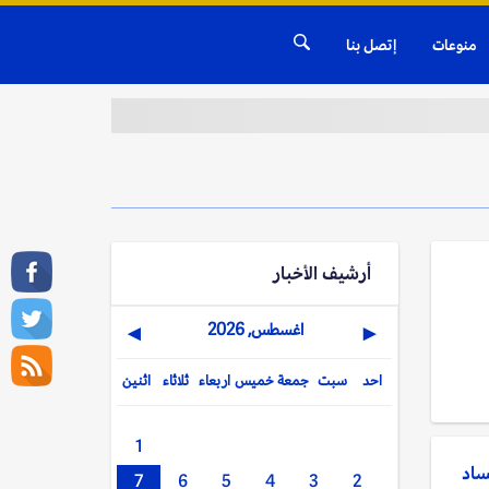
منوعات
إتصل بنا
أرشيف الأخبار
اغسطس, 2026
▶
◀
احد
سبت
جمعة
خميس
اربعاء
ثلاثاء
اثنين
1
ساد
7
6
5
4
3
2