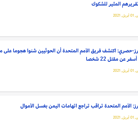
قريرهم المثير للشكوك
, 2021
ز-حصري: اكتشف فريق الأمم المتحدة أن الحوثيين شنوا هجوما على م
فر عن مقتل 22 شخصا
, 2021
ز: الأمم المتحدة تراقب تراجع اتهامات اليمن بغسل الأموال
, 2021