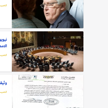
الخميس, 01 أبريل
نيويو
الامم
الخميس, 01 أبريل
وثيقة
الخميس, 01 أبريل