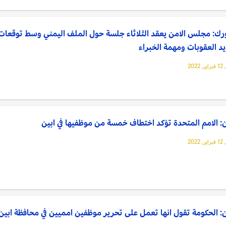
رك: مجلس الامن يعقد الثلاثاء جلسة حول الملف اليمني وسط توقعات
د العقوبات ومهمة الخبراء
202
: الامم المتحدة تؤكد اختطاف خمسة من موظفيها في ابين
202
: الحكومة تقول انها تعمل على تحرير موظفين امميين في محافظة ابين