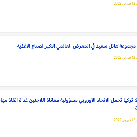
202
مجموعة هائل سعيد في المعرض العالمي الاكبر لصناع الاغذية
202
: تركيا تحمل الاتحاد الأوروبي مسؤولية معاناة اللاجئين غداة انقاذ مها
202