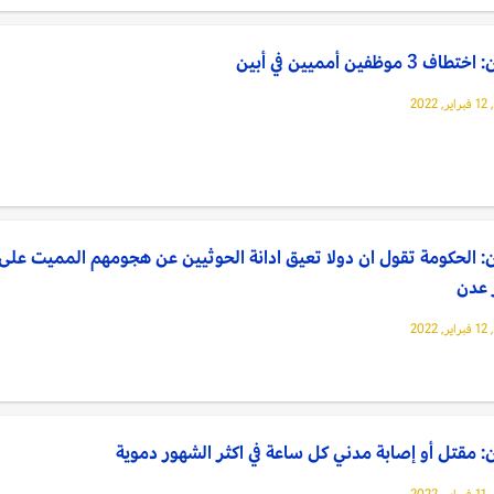
ف 3 موظفين أمميين في أبين
202
: الحكومة تقول ان دولا تعيق ادانة الحوثيين عن هجومهم المميت على
 عدن
202
: مقتل أو إصابة مدني كل ساعة في اكثر الشهور دموية