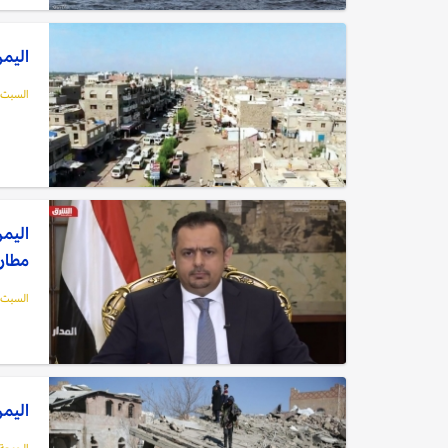
اليمن: اختطا
السبت, 12 فبراير, 2
اليمن
مطار
السبت, 12 فبراير, 2
اليمن