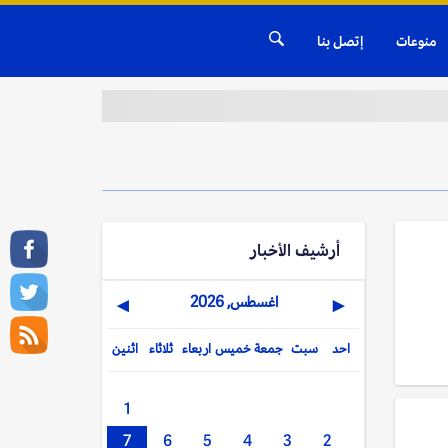
منوعات
إتصل بنا
أرشيف الأخبار
اغسطس, 2026
▶
◀
احد
سبت
جمعة
خميس
اربعاء
ثلاثاء
اثنين
1
7
6
5
4
3
2