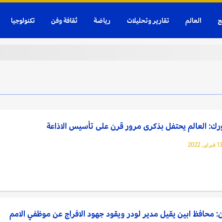
ج
العالم
تقارير وتحليلات
رياضة
ثقافة وفن
تكنولوجيا
رك: العالم يحتفل بذكرى مرور قرن على تأسيس الاذاعة
: محافظ ابين يقيل مدير لودر ويقود جهود الافراج عن موظفي الامم