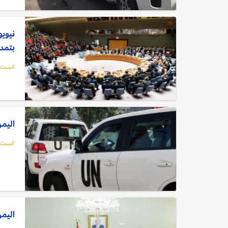
نيويو
بتمدي
السبت, 12 فبراير, 2
اليمن
السبت, 12 فبراير, 2
اليمن