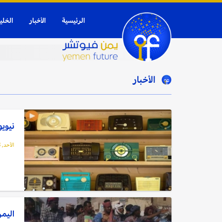
الرئيسية
الأخبار
الخلي
الأخبار
نيويو
الأحد, 13 فبراير, 2022
اليمن