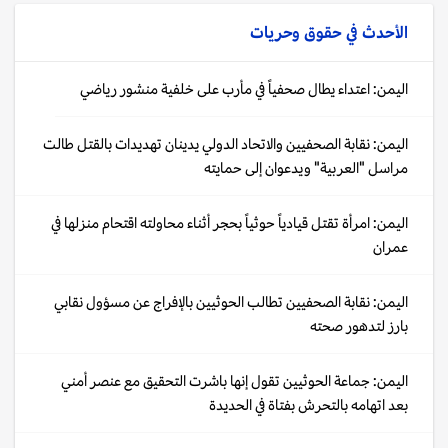
الأحدث في
حقوق وحريات
اليمن: اعتداء يطال صحفياً في مأرب على خلفية منشور رياضي
اليمن: نقابة الصحفيين والاتحاد الدولي يدينان تهديدات بالقتل طالت
مراسل "العربية" ويدعوان إلى حمايته
اليمن: امرأة تقتل قيادياً حوثياً بحجر أثناء محاولته اقتحام منزلها في
عمران
اليمن: نقابة الصحفيين تطالب الحوثيين بالإفراج عن مسؤول نقابي
بارز لتدهور صحته
اليمن: جماعة الحوثيين تقول إنها باشرت التحقيق مع عنصر أمني
بعد اتهامه بالتحرش بفتاة في الحديدة