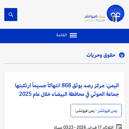
القائمة
حقوق وحريات
اليمن: مركز رصد يوثق 868 انتهاكاً جسيماً ارتكبتها
جماعة الحوثي في محافظة البيضاء خلال عام 2025
يمن فيوتشر -
يمن فيوتشر:
الثلاثاء, 17 فبراير, 2026 - 03:23 مساءً