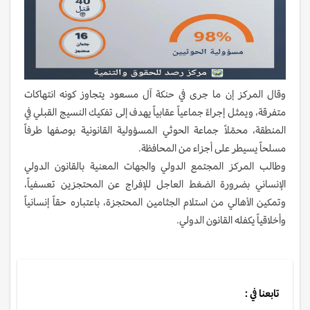
وقال المركز إن ما جرى في حنكة آل مسعود يتجاوز كونه انتهاكات
متفرقة، ويمثل إجراءً جماعياً عقابياً يهدف إلى تفكيك النسيج القبلي في
المنطقة، محمّلاً جماعة الحوثي المسؤولية القانونية بوصفها طرفاً
مسلحاً يسيطر على أجزاء من المحافظة.
وطالب المركز المجتمع الدولي والجهات المعنية بالقانون الدولي
الإنساني بضرورة الضغط العاجل للإفراج عن المحتجزين تعسفياً،
وتمكين الأهالي من استلام الجثامين المحتجزة، باعتباره حقاً إنسانياً
وأخلاقياً يكفله القانون الدولي.
تابعنا في :