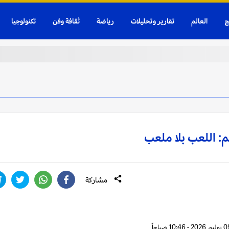
ج
العالم
تقارير وتحليلات
رياضة
ثقافة وفن
تكنولوجيا
م: اللعب بلا ملعب
مشاركة