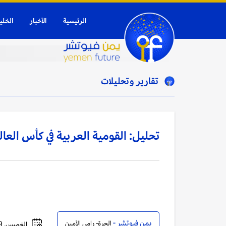
الرئيسية
الأخبار
الخلي
تقارير وتحليلات
تحليل: القومية العربية في كأس العال
يمن فيوتشر -
الحرة- رامي الأمين
الخميس, 09 يوليو, 2026 - 10:46 صباحاً