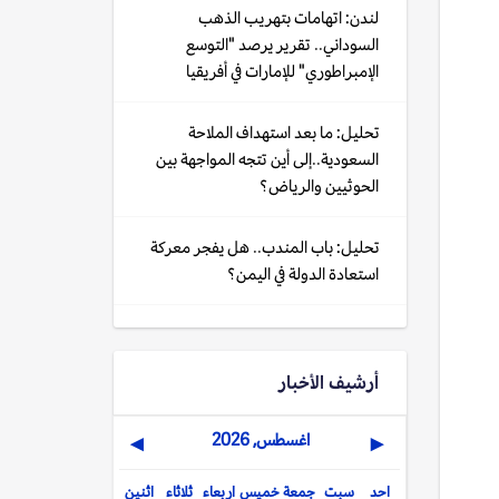
لندن: اتهامات بتهريب الذهب
السوداني.. تقرير يرصد "التوسع
الإمبراطوري" للإمارات في أفريقيا
تحليل: ما بعد استهداف الملاحة
السعودية..إلى أين تتجه المواجهة بين
الحوثيين والرياض؟
تحليل: باب المندب.. هل يفجر معركة
استعادة الدولة في اليمن؟
أرشيف الأخبار
اغسطس, 2026
▶
◀
احد
سبت
جمعة
خميس
اربعاء
ثلاثاء
اثنين