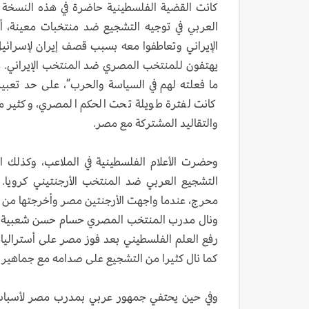
كانت القضية الفلسطينية حاضرة في هذه النسخة 
العربي في توجيه التشجيع ضد منتخبات معينة، 
الإيراني وتعاطفوا معه بسبب قصف إيران لإسرائيل
يهتفون للمنتخب المصري ضد المنتخب الإيراني. هؤ
ما فعلته لهم في السياسة والحرب”، على حد تعبي
كانت لفترة طويلة تحت الحكم المصري، وكثير من
والتقاليد المشتركة مع مصر.
وحضرت الأعلام الفلسطينية في الملاعب، وكذلك ا
التشجيع العربي ضد المنتخب الأرجنتيني كرويا.
محرج، عندما واجهت الأرجنتين مصر وأخرجتها من البطو
ونال مدرب المنتخب المصري حسام حسن شعبية كبي
رفع العلم الفلسطيني بعد فوز مصر على أستراليا
كما نال كثيرا من التشجيع على صدامه مع جماهير أ
وفي حين يحتفي جمهور عربي بمدرب مصر لأسباب 