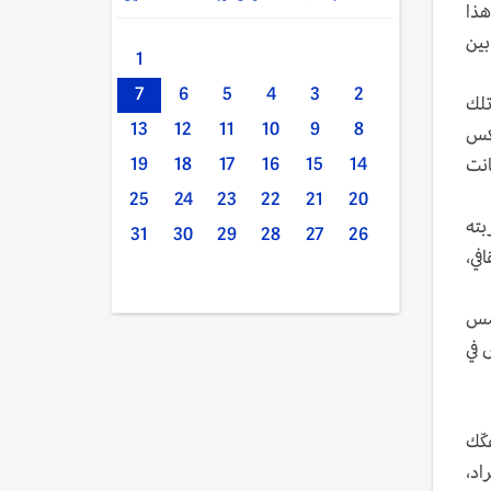
هذا
بين
1
7
6
5
4
3
2
تلك
13
12
11
10
9
8
عكس
– وكانت
19
18
17
16
15
14
25
24
23
22
21
20
بته
31
30
29
28
27
26
في،
شمس
 في
كّك
اد،