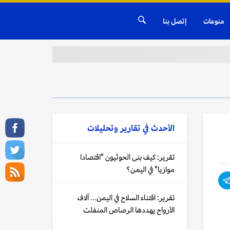
منوعات
إتصل بنا
الأحدث في
تقارير وتحليلات
تقرير: كيف بنى الحوثيون "اقتصادا
موازيا" في اليمن؟
تقرير: اقتناء السلاح في اليمن... آلاف
الأرواح يهددها الرصاص المنفلت