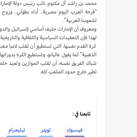
محمد بن راشد آل مكتوم، نائب رئيس دولة الإمارات
“فرحة العرب اليوم مصرية.. أداء بطولي.. وروح ق
لشعوبنا العربية”.
ومعروف أن الإمارات حليف أساسي لإسرائيل والدولة
لهذا فإن التعقيدات السياسية والثقافية والتاريخية
كرة القدم نفسها، التي تستطيع أن تقلب لاعبا معب
الذهبية” كما يقول غاليانو، وتستطيع الكرة بدورانها
شباك الفريق نفسه، أن تقلب الموازين وتعيد خلط ال
تطير خارج حدود الملعب كله.
تابعنا في :
فيسبوك
تويتر
تيليجرام