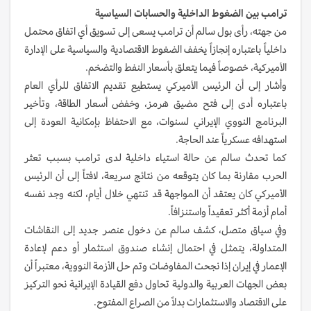
ترامب بين الضغوط الداخلية والحسابات السياسية
من جهته، رأى بول سالم أن ترامب يسعى إلى تسويق أي اتفاق محتمل
داخلياً باعتباره إنجازاً يخفف الضغوط الاقتصادية والسياسية على الإدارة
الأميركية، خصوصاً فيما يتعلق بأسعار النفط والتضخم.
وأشار إلى أن الرئيس الأميركي يستطيع تقديم الاتفاق للرأي العام
باعتباره أدى إلى فتح مضيق هرمز، وخفض أسعار الطاقة، وتأخير
البرنامج النووي الإيراني لسنوات، مع الاحتفاظ بإمكانية العودة إلى
استهدافه عسكرياً عند الحاجة.
كما تحدث سالم عن حالة استياء داخلية لدى ترامب بسبب تعثر
الحرب مقارنة بما كان يتوقعه من نتائج سريعة، لافتاً إلى أن الرئيس
الأميركي كان يعتقد أن المواجهة قد تنتهي خلال أيام، لكنه وجد نفسه
أمام أزمة أكثر تعقيداً واستنزافاً.
وفي سياق متصل، كشف سالم عن دخول عنصر جديد إلى النقاشات
المتداولة، يتمثل في احتمال إنشاء صندوق استثمار أو دعم لإعادة
الإعمار في إيران إذا نجحت المفاوضات وتم حل الأزمة النووية، معتبراً أن
بعض الجهات العربية والدولية تحاول دفع القيادة الإيرانية نحو التركيز
على الاقتصاد والاستثمارات بدلاً من الصراع المفتوح.