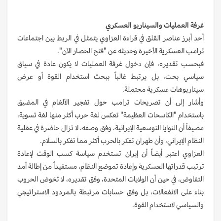
غرفة العمليات والسيناريو العسكري
أحد أبرز عناصر القلق في قراءة العزاوي يتمثل في الربط بين اجتماعات
ترامب العسكرية الأخيرة وحديثه عن "فتح الحصار الآن".
فبحسب تقديره، فإن دخول غرفة العمليات لا يكون عادة في سياق
سياسي بحت، بل يرتبط غالباً ببحث استخدام القوة أو عرض
سيناريوهات عسكرية محتملة.
وأشار إلى أن تصريحات ترامب حول تفجير الألغام في المضيق
باستخدام "الكاسحات العظيمة" تعكس لغة حرب أكثر منها لغة تسوية،
مضيفاً أن النوايا التوسعية الإيرانية، وفق وصفه، لا تزال حاضرة في عقلية
النظام الإيراني، وأن طهران تفكر بالحرب أكثر مما تفكر بالسلام.
العزاوي اعتبر أيضاً أن إيران تستخدم سياسة كسب الوقت لإعادة
ترتيب قدراتها العسكرية وإعادة تموضع النظام، مستفيداً من إطالة أمد
التفاوض، في حين أن الولايات المتحدة، وفق تقديره، لا تخوض الحروب
بناء على الانفعالات، بل وفق حسابات مرتبطة بالمردود الاستراتيجي
والسياسي لاستخدام القوة.