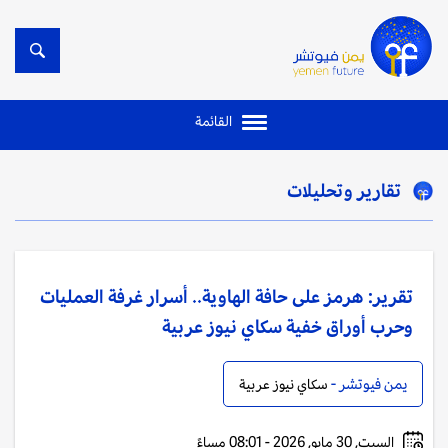
القائمة
تقارير وتحليلات
تقرير: هرمز على حافة الهاوية.. أسرار غرفة العمليات
وحرب أوراق خفية سكاي نيوز عربية
يمن فيوتشر -
سكاي نيوز عربية
السبت, 30 مايو, 2026 - 08:01 مساءً