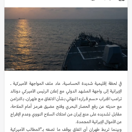
في لحظة إقليمية شديدة الحساسية، عاد ملف المواجهة الأميركية ـ
الإيرانية إلى واجهة المشهد الدولي مع إعلان الرئيس الأميركي دونالد
ترامب اقتراب حسم قراره النهائي بشأن الاتفاق مع طهران، بالتزامن
مع حديثه عن رفع الحصار البحري وفتح مضيق هرمز أمام الملاحة،
مقابل تشديده على منع إيران من امتلاك السلاح النووي وعدم الإفراج
عن الأموال الإيرانية المجمدة.
وبينما تربط طهران أي اتفاق بوقف ما تصفه بـ"المطالب الأميركية