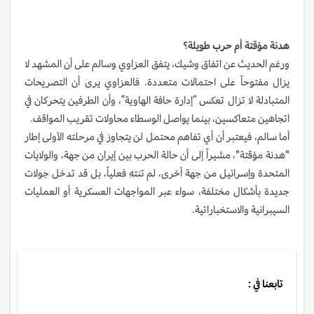
هدنة مؤقتة أم حرب طويلة؟
ورغم الحديث عن اتفاق وشيك، يتفق العزاوي وسالم على أن المشهد لا
يزال مفتوحاً على احتمالات متعددة. فالعزاوي يرى أن التصريحات
المتبادلة لا تزال تعكس “إدارة حافة الهاوية”، وأن الطرفين يتحركان في
اتجاهين متعاكسين، بينما يواصل الوسطاء محاولات تقريب المواقف.
أما سالم، فيعتبر أن أي تفاهم محتمل لن يتجاوز في مرحلته الأولى إطار
"هدنة مؤقتة"، مشيراً إلى أن حالة الحرب بين إيران من جهة، والولايات
المتحدة وإسرائيل من جهة أخرى، لم تنتهِ فعلياً، بل قد تدخل جولات
جديدة بأشكال مختلفة، سواء عبر المواجهات العسكرية أو العمليات
السيبرانية والاستخباراتية.
تابعنا في :