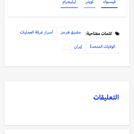
فيسبوك
تويتر
تيليجرام
مضيق هرمز
أسرار غرفة العمليات
كلمات مفتاحية:
الولايات المتحدةً
إيران
التعليقات