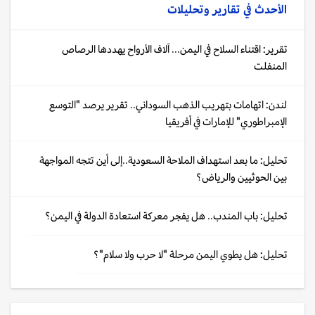
الأحدث في
تقارير وتحليلات
تقرير: اقتناء السلاح في اليمن... آلاف الأرواح يهددها الرصاص
المنفلت
لندن: اتهامات بتهريب الذهب السوداني.. تقرير يرصد "التوسع
الإمبراطوري" للإمارات في أفريقيا
تحليل: ما بعد استهداف الملاحة السعودية..إلى أين تتجه المواجهة
بين الحوثيين والرياض؟
تحليل: باب المندب.. هل يفجر معركة استعادة الدولة في اليمن؟
تحليل: هل يطوي اليمن مرحلة "لا حرب ولا سلام"؟