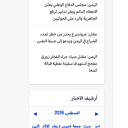
اليمن: مجلس الدفاع الوطني يعلن
الانعقاد الدائم ويقر تدابير لرفع
الجاهزية والرد على الحوثيين
عمّان: غروندبرغ يحذر من خطر تجدد
الصراع في اليمن ويدعو إلى ضبط النفس
اليمن: مقتل صياد جراء انفجار زورق
مفخخ استهدف سفينة نفطية قبالة
المخا
أرشيف الأخبار
اغسطس, 2026
▶
◀
احد
سبت
جمعة
خميس
اربعاء
ثلاثاء
اثنين