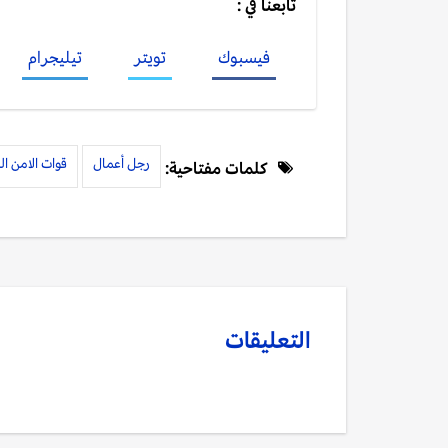
تابعنا في :
فيسبوك
تويتر
تيليجرام
رجل أعمال
قوات الامن ا
كلمات مفتاحية:
التعليقات