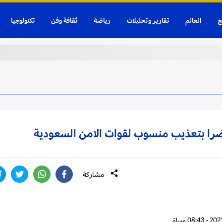
ج
العالم
تقارير وتحليلات
رياضة
ثقافة وفن
تكنولوجيا
ضرا بتعذيب منسوب لقوات الامن السعودية
مشاركة