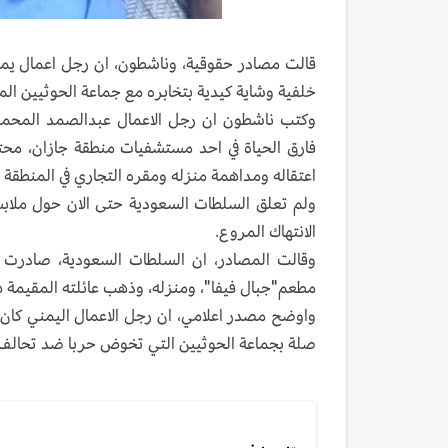
قالت مصادر حقوقية، وناشطون، ان رجل اعمال يم
خلفية وشاية كيدية بتخابره مع جماعة الحوثيين المت
وكتب ناشطون ان رجل الاعمال عبدالصمد المحمدي
فارق الحياة في احد مستشفيات منطقة جازان، مح
اعتقاله ومداهمة منزله ومقره التجاري في المنطقة 
ولم تعلق السلطات السعودية حتى الان حول ملاب
الانتهاك المروع.
مطعم"جبال فيفا"، ومنزله، وذهب عائلته المقيمة ه
واوضح مصدر اعلامي، ان رجل الاعمال اليمني كان 
صلة بجماعة الحوثيين التي تخوض حربا ضد تحالف