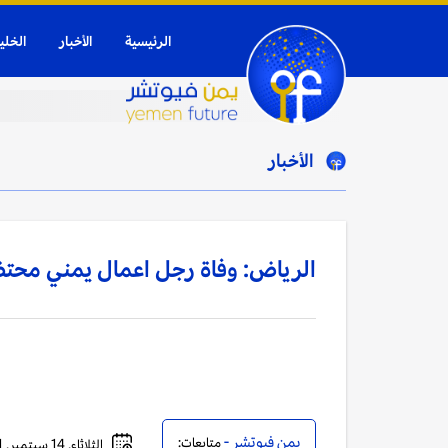
الرئيسية
الأخبار
الخلي
الأخبار
الرياض: وفاة رجل اعمال يمني محت
يمن فيوتشر -
متابعات:
الثلاثاء, 14 سبتمبر, 2021 - 08:43 مساءً