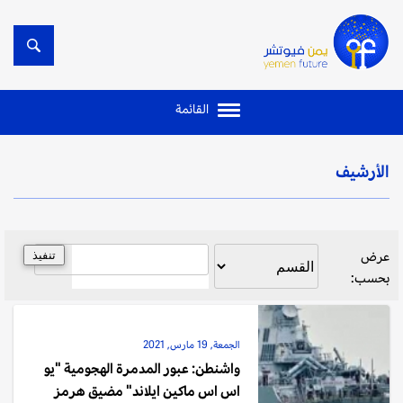
القائمة
الأرشيف
عرض
بحسب:
الجمعة, 19 مارس, 2021
واشنطن: عبور المدمرة الهجومية "يو
اس اس ماكين ايلاند" مضيق هرمز