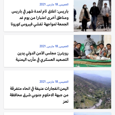
الخميس, 18 مارس, 2021
باريس: اغلاق تام لمدة شهر في باريس
ومناطق أخرى اعتبارا من يوم غد
الجمعة لمواجهة تفشي فيروس كورونا
الخميس, 18 مارس, 2021
رويترز: مجلس الأمن الدولي يدين
التصعيد العسكري في مأرب اليمنية
الخميس, 18 مارس, 2021
اليمن:انفجارات عنيفة في انحاء متفرقة
من جبهة الاحكوم جنوبي شرق محافظة
تعز