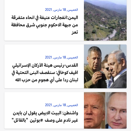
الخميس, 18 مارس, 2021
اليمن:انفجارات عنيفة في انحاء متفرقة
من جبهة الاحكوم جنوبي شرق محافظة
تعز
الخميس, 18 مارس, 2021
القدس-رئيس هيئة الأركان الإسرائيلي
افيف كوخافي: سنقصف البنى التحتية في
لبنان ردا على أي هجوم من حزب الله
الخميس, 18 مارس, 2021
واشنطن: البيت الابيض يقول ان بايدن ⁩
غير نادم على وصف ⁧ #بوتين ⁩ "بالقاتل"