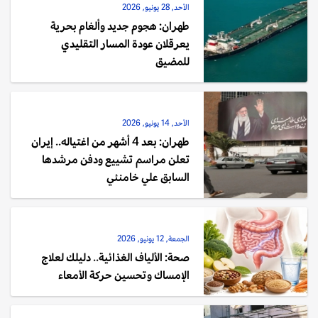
الأحد, 28 يونيو, 2026
طهران: هجوم جديد وألغام بحرية
يعرقلان عودة المسار التقليدي
للمضيق
الأحد, 14 يونيو, 2026
طهران: بعد 4 أشهر من اغتياله.. إيران
تعلن مراسم تشييع ودفن مرشدها
السابق علي خامنئي
الجمعة, 12 يونيو, 2026
صحة: الألياف الغذائية.. دليلك لعلاج
الإمساك وتحسين حركة الأمعاء