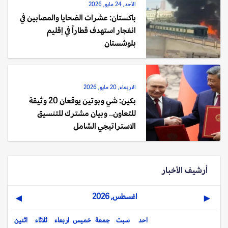
الأحد, 24 مايو, 2026
باكستان: عشرات الضحايا والمصابين في
انفجار استهدف قطاراً في إقليم
بلوشستان
الاربعاء, 20 مايو, 2026
بكين: شي وبوتين يوقعان 20 وثيقة
للتعاون.. وبيان مشترك للتنسيق
الاستراتيجي الشامل
أرشيف الأخبار
اغسطس, 2026
▶
◀
احد
سبت
جمعة
خميس
اربعاء
ثلاثاء
اثنين