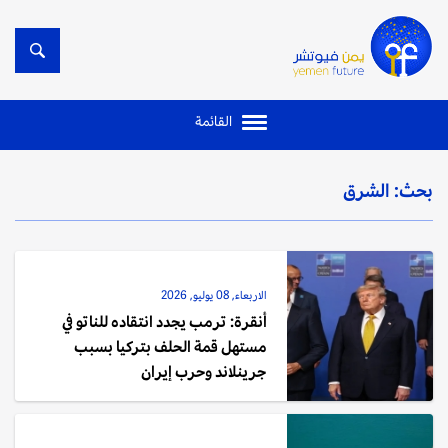
القائمة
بحث: الشرق
الاربعاء, 08 يوليو, 2026
أنقرة: ترمب يجدد انتقاده للناتو في
مستهل قمة الحلف بتركيا بسبب
جرينلاند وحرب إيران