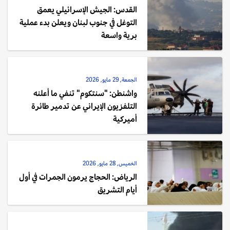
القدس: الجيش الإسرائيلي يعمق
التوغل في جنوب لبنان ويعلن بدء عملية
برية واسعة
الجمعة, 29 مايو, 2026
واشنطن: "سنتكوم" تنفي ما أعلنه
التلفزيون الإيراني عن تدمير طائرة
أميركية
الخميس, 28 مايو, 2026
الرياض: الحجاج يرمون الجمرات في أول
أيام التشريق