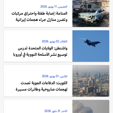
الخميس, 11 يونيو, 2026
المنامة: إصابة طفلة واحتراق مركبات
وتضرر منازل جراء هجمات إيرانية
الثلاثاء, 02 يونيو, 2026
واشنطن: الولايات المتحدة تدرس
توسيع نشر الأسلحة النووية في أوروبا
الإثنين, 01 يونيو, 2026
الكويت: الدفاعات الجوية تصدت
لهجمات صاروخية وطائرات مسيرة
الأحد, 31 مايو, 2026