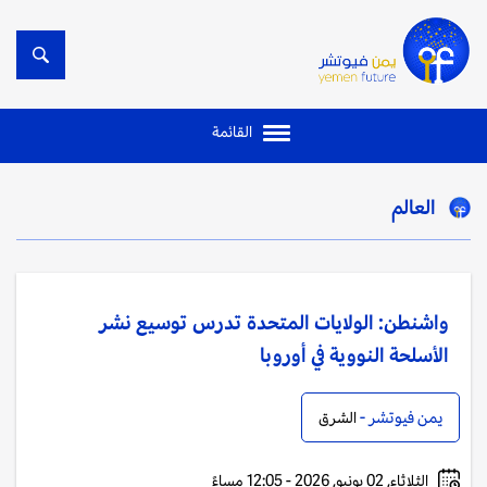
القائمة
العالم
واشنطن: الولايات المتحدة تدرس توسيع نشر
الأسلحة النووية في أوروبا
يمن فيوتشر -
الشرق
الثلاثاء, 02 يونيو, 2026 - 12:05 مساءً