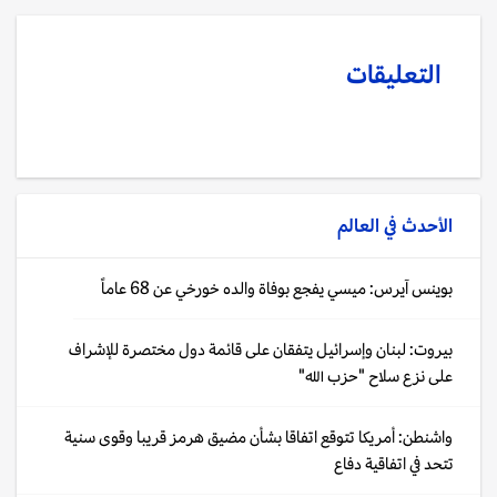
التعليقات
الأحدث في
العالم
بوينس آيرس: ميسي يفجع بوفاة والده خورخي عن 68 عاماً
بيروت: لبنان وإسرائيل يتفقان على قائمة دول مختصرة للإشراف
على نزع سلاح "حزب الله"
واشنطن: أمريكا تتوقع اتفاقا بشأن مضيق هرمز قريبا وقوى سنية
تتحد في اتفاقية دفاع