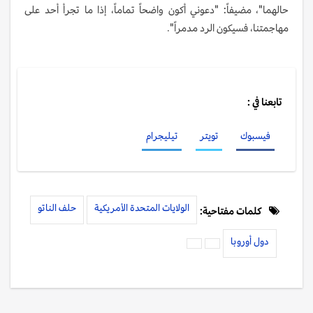
حالهما"، مضيفاً: "دعوني أكون واضحاً تماماً، إذا ما تجرأ أحد على
مهاجمتنا، فسيكون الرد مدمراً".
تابعنا في :
فيسبوك
تويتر
تيليجرام
الولايات المتحدة الأمريكية
حلف الناتو
كلمات مفتاحية:
دول أوروبا