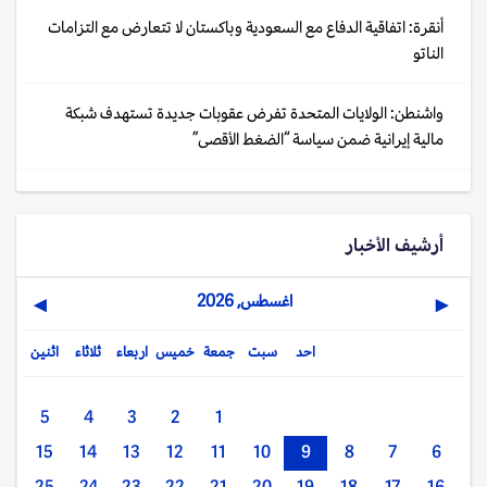
أنقرة: اتفاقية الدفاع مع السعودية وباكستان لا تتعارض مع التزامات
الناتو
واشنطن: الولايات المتحدة تفرض عقوبات جديدة تستهدف شبكة
مالية إيرانية ضمن سياسة “الضغط الأقصى”
أرشيف الأخبار
اغسطس, 2026
▶
◀
احد
سبت
جمعة
خميس
اربعاء
ثلاثاء
اثنين
5
4
3
2
1
15
14
13
12
11
10
9
8
7
6
25
24
23
22
21
20
19
18
17
16