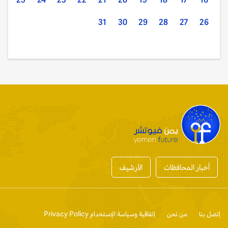
31
30
29
28
27
26
أخبار المحافظات
الأرشيف
إتصل بنا
من نحن
إتفاقية وسياسة الإستخدام Privacy Policy