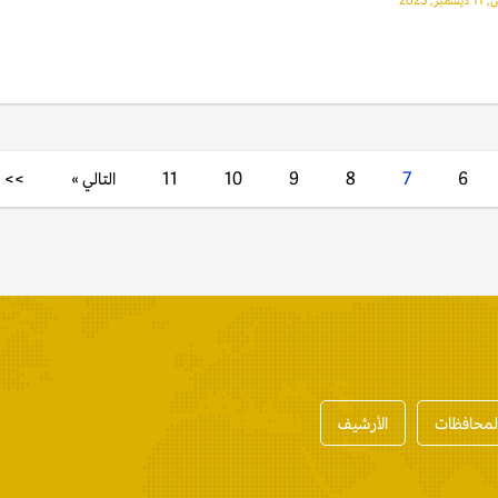
, 2025
6
7
8
9
10
11
التالي »
>>
المحافظات
الأرشيف