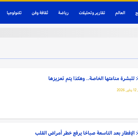
ج
العالم
تقارير وتحليلات
رياضة
ثقافة وفن
تكنولوجيا
للبشرة مناعتها الخاصة.. وهكذا يتم تعزيزها
202
الإفطار بعد التاسعة صباحًا يرفع خطر أمراض القلب