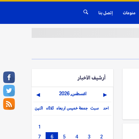
منوعات
إتصل بنا
أرشيف الأخبار
اغسطس, 2026
▶
◀
احد
سبت
جمعة
خميس
اربعاء
ثلاثاء
اثنين
1
7
6
5
4
3
2