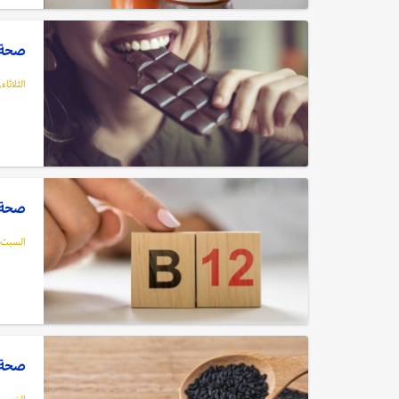
صحة: 
الثلاثاء, 16 ديسمبر, 25
صحة: كيف
السبت, 13 ديسمبر, 5
صحة: