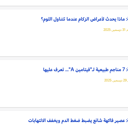
ماذا يحدث لأعراض الزكام عندما تتناول الثوم؟
 2025
. تعرف عليها
202
 عصير فاكهة شائع يضبط ضغط الدم ويخفف الالتهابات