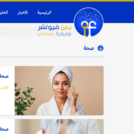
الرئيسية
الأخبار
الخلي
صحة
صحة: 
الإثنين, 12 يناير, 6
صحة: 