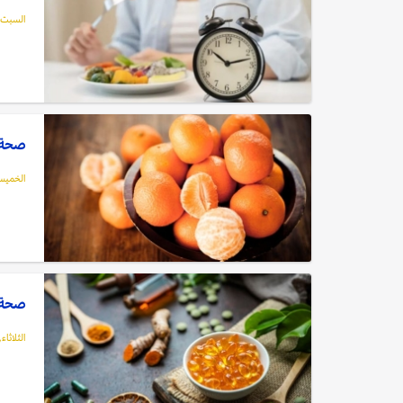
السبت, 10 يناير, 6
صحة: 
الخميس, 08 يناير
صحة: ه
الثلاثاء, 06 يناير, 26