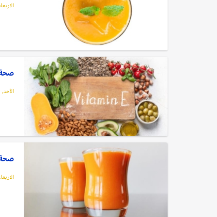
الاربعاء, 24 ديسمبر,
صحة: 6 مخاطر محتملة للإفراط في تنا
الأحد, 21 ديسمبر, 2025
صحة:
الاربعاء, 17 ديسمبر,