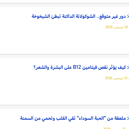
دور غير متوقع.. الشوكولاتة الداكنة تبطئ الشيخوخة
20
 يؤثر نقص فيتامين B12 على البشرة والشعر؟
202
 ملعقة من "الحبة السوداء" تقي القلب وتحمي من السمنة