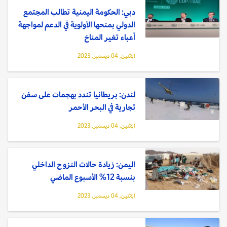
دبي: الحكومة اليمنية تطالب المجتمع
الدولي بمنحها الأولوية في الدعم لمواجهة
أعباء تغير المناخ
الإثنين, 04 ديسمبر, 2023
لندن: بريطانيا تندد بهجمات على سفن
تجارية في البحر الأحمر
الإثنين, 04 ديسمبر, 2023
اليمن: زيادة حالات النزوح الداخلي
بنسبة 12% الأسبوع الماضي
الإثنين, 04 ديسمبر, 2023