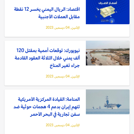
اقتصاد: الريال اليمني يخسر 12 نقطة
مقابل العملات الأجنبية
الإثنين, 04 ديسمبر, 2023
نيويورك: توقعات أممية بمقتل 120
ألف يمني خلال الثلاثة العقود القادمة
جراء تغير المناخ
الإثنين, 04 ديسمبر, 2023
المنامة: القيادة المركزية الأمريكية
تتهم إيران بدعم 4 هجمات حوثية ضد
سفن تجارية في البحر الأحمر
الإثنين, 04 ديسمبر, 2023