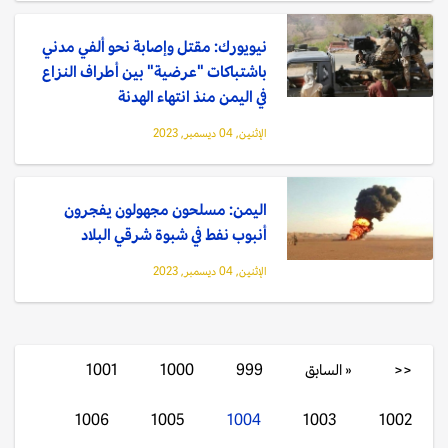
نيويورك: مقتل وإصابة نحو ألفي مدني
باشتباكات "عرضية" بين أطراف النزاع
في اليمن منذ انتهاء الهدنة
الإثنين, 04 ديسمبر, 2023
اليمن: مسلحون مجهولون يفجرون
أنبوب نفط في شبوة شرقي البلاد
الإثنين, 04 ديسمبر, 2023
<<
« السابق
999
1000
1001
1006
1005
1004
1003
1002