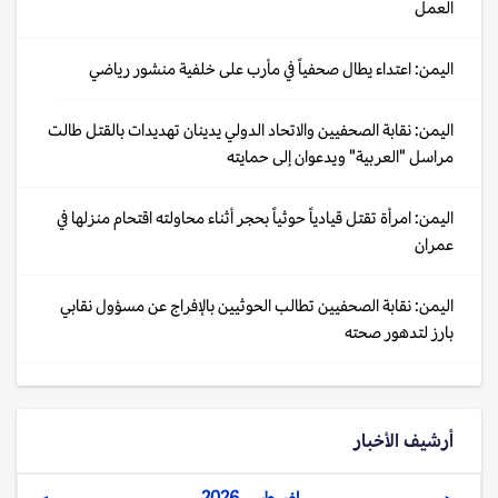
العمل
اليمن: اعتداء يطال صحفياً في مأرب على خلفية منشور رياضي
اليمن: نقابة الصحفيين والاتحاد الدولي يدينان تهديدات بالقتل طالت
مراسل "العربية" ويدعوان إلى حمايته
اليمن: امرأة تقتل قيادياً حوثياً بحجر أثناء محاولته اقتحام منزلها في
عمران
اليمن: نقابة الصحفيين تطالب الحوثيين بالإفراج عن مسؤول نقابي
بارز لتدهور صحته
أرشيف الأخبار
اغسطس, 2026