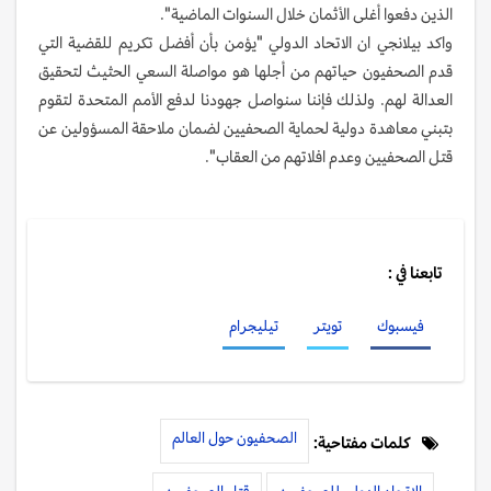
الذين دفعوا أغلى الأثمان خلال السنوات الماضية".
واكد بيلانجي ان الاتحاد الدولي "يؤمن بأن أفضل تكريم للقضية التي
قدم الصحفيون حياتهم من أجلها هو مواصلة السعي الحثيث لتحقيق
العدالة لهم. ولذلك فإننا سنواصل جهودنا لدفع الأمم المتحدة لتقوم
بتبني معاهدة دولية لحماية الصحفيين لضمان ملاحقة المسؤولين عن
قتل الصحفيين وعدم افلاتهم من العقاب".
تابعنا في :
فيسبوك
تويتر
تيليجرام
الصحفيون حول العالم
كلمات مفتاحية:
الاتحاد الدولي للصحفيين
قتل الصحفيين