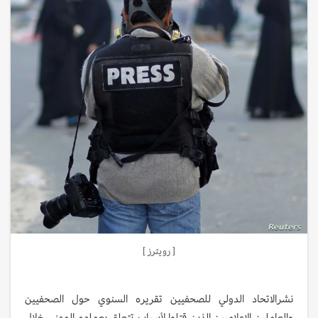
[ رويترز ]
نشرالاتحاد الدولي للصحفيين تقريره السنوي حول الصحفيين
والعاملين الإعلاميين الذين قتلوا لأسباب تتعلق بعملهم المهني خلال