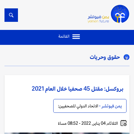
القائمة
حقوق وحريات
بروكسل: مقتل 45 صحفيا خلال العام 2021
يمن فيوتشر -
الاتحاد الدولي للصحفيين:
الثلاثاء, 04 يناير, 2022 - 08:52 مساءً