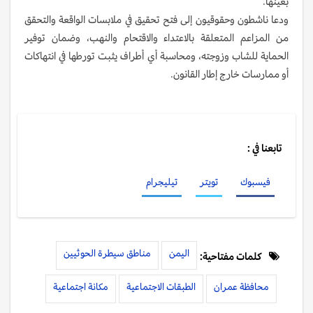
بعينها.
ودعا ناشطون وحقوقيون إلى فتح تحقيق في ملابسات الواقعة والتحقق
من المزاعم المتعلقة بالاعتداء والاقتحام والنهب، وضمان توفير
الحماية للشاب وزوجته، ومحاسبة أي أطراف يثبت تورطها في انتهاكات
أو ممارسات خارج إطار القانون.
تابعنا في :
فيسبوك
تويتر
تيليجرام
اليمن
مناطق سيطرة الحوثيين
كلمات مفتاحية:
محافظة عمران
الطبقات الاجتماعية
مكانة اجتماعية