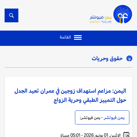
القائمة
حقوق وحريات
اليمن: مزاعم استهداف زوجين في عمران تعيد الجدل
حول التمييز الطبقي وحرية الزواج
يمن فيوتشر -
يمن فيوتشر:
الإثنين, 01 يونيو, 2026 - 05:01 مساءً