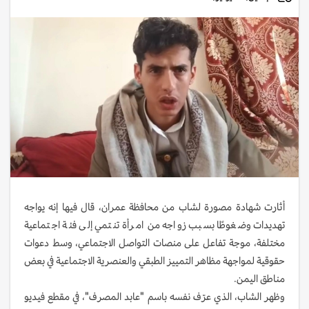
أثارت شهادة مصورة لشاب من محافظة عمران، قال فيها إنه يواجه
تهديدات وضغوطًا بسبب زواجه من امرأة تنتمي إلى فئة اجتماعية
مختلفة، موجة تفاعل على منصات التواصل الاجتماعي، وسط دعوات
حقوقية لمواجهة مظاهر التمييز الطبقي والعنصرية الاجتماعية في بعض
مناطق اليمن.
وظهر الشاب، الذي عرّف نفسه باسم "عابد المصرف"، في مقطع فيديو