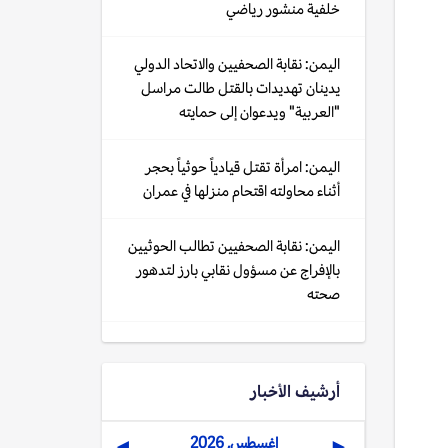
خلفية منشور رياضي
اليمن: نقابة الصحفيين والاتحاد الدولي
يدينان تهديدات بالقتل طالت مراسل
"العربية" ويدعوان إلى حمايته
اليمن: امرأة تقتل قيادياً حوثياً بحجر
أثناء محاولته اقتحام منزلها في عمران
اليمن: نقابة الصحفيين تطالب الحوثيين
بالإفراج عن مسؤول نقابي بارز لتدهور
صحته
أرشيف الأخبار
اغسطس, 2026