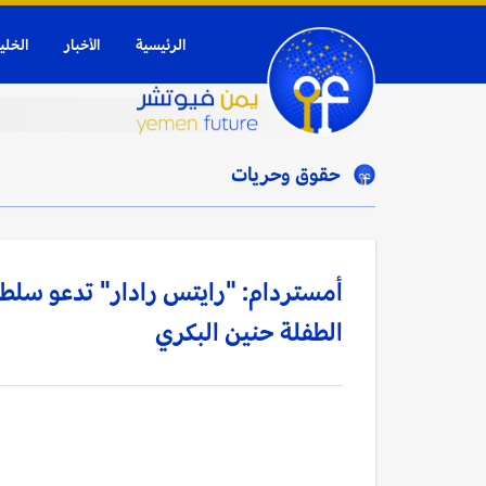
الرئيسية
الأخبار
الخلي
حقوق وحريات
أمستردام: "رايتس رادار" تدعو سلطا
الطفلة حنين البكري