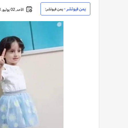
يمن فيوتشر -
يمن فيوتشر:
الأحد, 02 يوليو, 2023 - 11:19 صباحاً