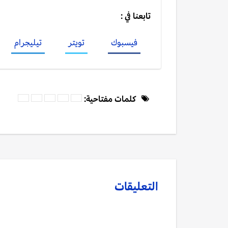
تابعنا في :
فيسبوك
تويتر
تيليجرام
كلمات مفتاحية:
التعليقات