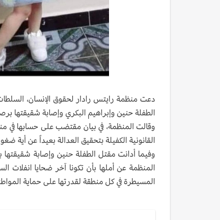
دعت منظمة رايتس رادار لحقوق الإنسان، السلطات 
الطفلة حنين وإبراهيم البكري وإصابة شقيقتها ب
القانونية الكفيلة بتحقيق العدالة بعيداً عن أية ض
وفيما أدانت مقتل الطفلة حنين وإصابة شقيقتها ب
المنظمة عن أملها بأن تكونا آخر ضحايا انفلات ا
المسيطرة في كل منطقة لقدرتها على حماية المواطن