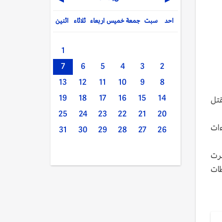
▶
◀
احد
سبت
جمعة
خميس
اربعاء
ثلاثاء
اثنين
1
7
6
5
4
3
2
13
12
11
10
9
8
19
18
17
16
15
14
قتل
25
24
23
22
21
20
دن لضمان الإجراءات
31
30
29
28
27
26
برت
طات