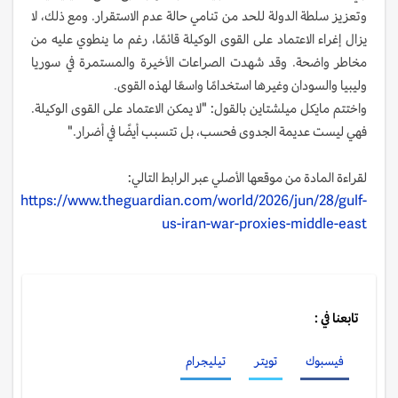
وتعزيز سلطة الدولة للحد من تنامي حالة عدم الاستقرار. ومع ذلك، لا
يزال إغراء الاعتماد على القوى الوكيلة قائمًا، رغم ما ينطوي عليه من
مخاطر واضحة. وقد شهدت الصراعات الأخيرة والمستمرة في سوريا
وليبيا والسودان وغيرها استخدامًا واسعًا لهذه القوى.
واختتم مايكل ميلشتاين بالقول: "لا يمكن الاعتماد على القوى الوكيلة.
فهي ليست عديمة الجدوى فحسب، بل تتسبب أيضًا في أضرار."
لقراءة المادة من موقعها الأصلي عبر الرابط التالي:
https://www.theguardian.com/world/2026/jun/28/gulf-
us-iran-war-proxies-middle-east
تابعنا في :
فيسبوك
تويتر
تيليجرام