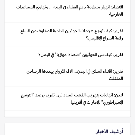
اقتصاد: انهيار منظومة دعم الفقراء في اليمن... وتهاوي المساعدات
الخارجية
تقرير: كيف تؤجج هجمات الحوثيين الدامية المخاوف من اتساع
رقعة الصراع الإقليمي؟
تقرير: كيف بنى الحوثيون "اقتصادا موازيا" في اليمن؟
تقرير: اقتناء السلاح في اليمن... آلاف الأرواح يهددها الرصاص
المنفلت
لندن: اتهامات بتهريب الذهب السوداني.. تقرير يرصد "التوسع
الإمبراطوري" للإمارات في أفريقيا
أرشيف الأخبار