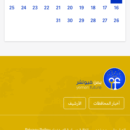
25
24
23
22
21
20
19
18
17
16
31
30
29
28
27
26
أخبار المحافظات
الأرشيف
إتصل بنا
من نحن
إتفاقية وسياسة الإستخدام Privacy Policy