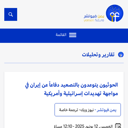
القائمة
تقارير وتحليلات
الحوثيون يتوعدون بالتصعيد دفاعاً عن إيران في
مواجهة تهديدات إسرائيلية وأمريكية
يمن فيوتشر -
نيوز ويك- ترجمة خاصة
الخميس, 12 يونيو, 2025 - 12:10 مساءً