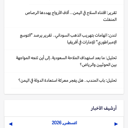
تقرير: اقتناء السلاح في اليمن... آلاف الأرواح يهددها الرصاص
المنفلت
لندن: اتهامات بتهريب الذهب السوداني.. تقرير يرصد "التوسع
الإمبراطوري" للإمارات في أفريقيا
تحليل: ما بعد استهداف الملاحة السعودية..إلى أين تتجه المواجهة
بين الحوثيين والرياض؟
تحليل: باب المندب.. هل يفجر معركة استعادة الدولة في اليمن؟
أرشيف الأخبار
اغسطس, 2026
▶
◀