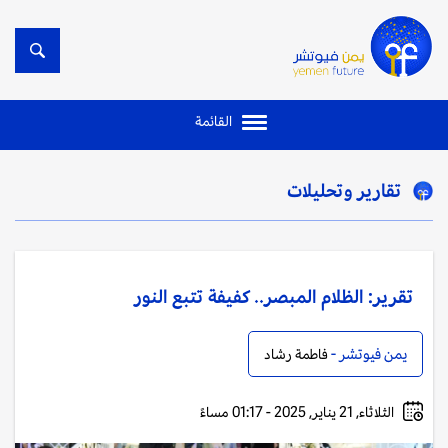
القائمة
تقارير وتحليلات
تقرير: الظلام المبصر.. كفيفة تتبع النور
يمن فيوتشر -
فاطمة رشاد
الثلاثاء, 21 يناير, 2025 - 01:17 مساءً