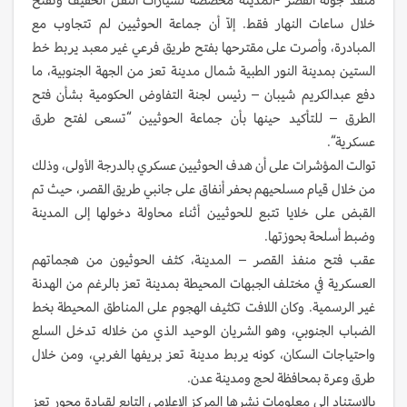
خلال ساعات النهار فقط. إلاّ أن جماعة الحوثيين لم تتجاوب مع
المبادرة، وأصرت على مقترحها بفتح طريق فرعي غير معبد يربط خط
الستين بمدينة النور الطبية شمال مدينة تعز من الجهة الجنوبية، ما
دفع عبدالكريم شيبان – رئيس لجنة التفاوض الحكومية بشأن فتح
الطرق – للتأكيد حينها بأن جماعة الحوثيين “تسعى لفتح طرق
عسكرية“.
توالت المؤشرات على أن هدف الحوثيين عسكري بالدرجة الأولى، وذلك
من خلال قيام مسلحيهم بحفر أنفاق على جانبي طريق القصر، حيث تم
القبض على خلايا تتبع للحوثيين أثناء محاولة دخولها إلى المدينة
وضبط أسلحة بحوزتها.
عقب فتح منفذ القصر – المدينة، كثف الحوثيون من هجماتهم
العسكرية في مختلف الجبهات المحيطة بمدينة تعز بالرغم من الهدنة
غير الرسمية. وكان اللافت تكثيف الهجوم على المناطق المحيطة بخط
الضباب الجنوبي، وهو الشريان الوحيد الذي من خلاله تدخل السلع
واحتياجات السكان، كونه يربط مدينة تعز بريفها الغربي، ومن خلال
طرق وعرة بمحافظة لحج ومدينة عدن.
بالاستناد إلى معلومات نشرها المركز الإعلامي التابع لقيادة محور تعز