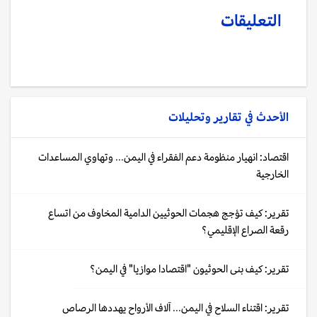
التعليقات
الأحدث في
تقارير وتحليلات
اقتصاد: انهيار منظومة دعم الفقراء في اليمن... وتهاوي المساعدات
الخارجية
تقرير: كيف تؤجج هجمات الحوثيين الدامية المخاوف من اتساع
رقعة الصراع الإقليمي؟
تقرير: كيف بنى الحوثيون "اقتصادا موازيا" في اليمن؟
تقرير: اقتناء السلاح في اليمن... آلاف الأرواح يهددها الرصاص