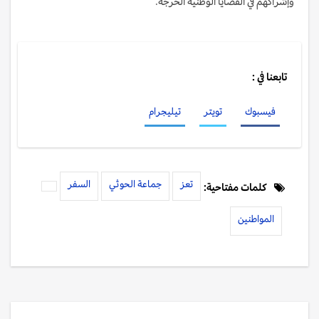
وإشراكهم في القضايا الوطنية الحرجة.
تابعنا في :
فيسبوك
تويتر
تيليجرام
تعز
جماعة الحوثي
السفر
كلمات مفتاحية:
المواطنين