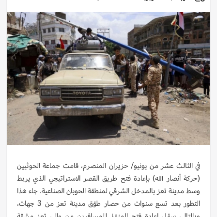
في الثالث عشر من يونيو/ حزيران المنصرم، قامت جماعة الحوثيين
(حركة أنصار الله) بإعادة فتح طريق القصر الاستراتيجي الذي يربط
وسط مدينة تعز بالمدخل الشرقي لمنطقة الحوبان الصناعية. جاء هذا
التطور بعد تسع سنوات من حصار طوّق مدينة تعز من 3 جهات،
وبالتالي سهّل إعادة فتح المنفذ للمسافرين من وإلى تعز مشقة