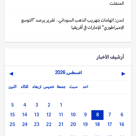
المنفلت
لندن: اتهامات بتهريب الذهب السوداني.. تقرير يرصد "التوسع
الإمبراطوري" للإمارات في أفريقيا
أرشيف الأخبار
اغسطس, 2026
▶
◀
احد
سبت
جمعة
خميس
اربعاء
ثلاثاء
اثنين
5
4
3
2
1
15
14
13
12
11
10
9
8
7
6
25
24
23
22
21
20
19
18
17
16