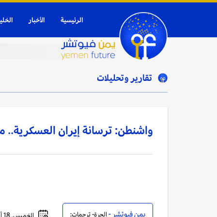
الرئيسية
الأخبار
الخلي
تقارير وتحليلات
واشنطن: ترسانة إيران العسكرية.. ما
يمن فيوتشر -
الحرة- ترجمات:
الخميس, 18 أبريل, 2024 - 07:23 مساءً