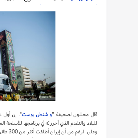
قال محللون لصحيفة "
واشنطن بوست
"، إن أول ه
للبلاد والتقدم الذي أحرزته في برنامجها للأسلحة ا
وعلى ال