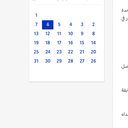
حدة
1
 في
7
6
5
4
3
2
13
12
11
10
9
8
19
18
17
16
15
14
25
24
23
22
21
20
31
30
29
28
27
26
ند الإقلاع، وتصل
طابقة
قديمه خلال عام 2023، ويصل مداه