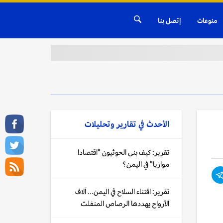
منوعات
إتصل بنا
الأحدث في
تقارير وتحليلات
تقرير: كيف بنى الحوثيون "اقتصادا
موازيا" في اليمن؟
تقرير: اقتناء السلاح في اليمن... آلاف
الأرواح يهددها الرصاص المنفلت