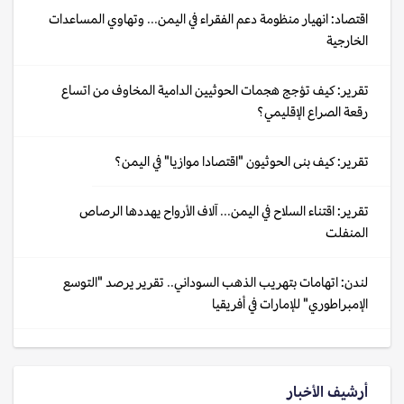
اقتصاد: انهيار منظومة دعم الفقراء في اليمن... وتهاوي المساعدات
الخارجية
تقرير: كيف تؤجج هجمات الحوثيين الدامية المخاوف من اتساع
رقعة الصراع الإقليمي؟
تقرير: كيف بنى الحوثيون "اقتصادا موازيا" في اليمن؟
تقرير: اقتناء السلاح في اليمن... آلاف الأرواح يهددها الرصاص
المنفلت
لندن: اتهامات بتهريب الذهب السوداني.. تقرير يرصد "التوسع
الإمبراطوري" للإمارات في أفريقيا
أرشيف الأخبار