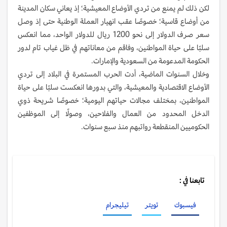
لكن ذلك لم يمنع من تردي الأوضاع المعيشية؛ إذ يعاني سكان المدينة
من أوضاع قاسية؛ خصوصًا عقب انهيار العملة الوطنية حتى إذ وصل
سعر صرف الدولار إلى نحو 1200 ريال للدولار الواحد، مما انعكس
سلبًا على حياة المواطنين، وفاقم من معاناتهم في ظل غياب تام لدور
الحكومة المدعومة من السعودية والإمارات.
وخلال السنوات الماضية، أدت الحرب المستمرة في البلاد إلى تردي
الأوضاع الاقتصادية والمعيشية، والتي بدورها انعكست سلبًا على حياة
المواطنين، بمختلف مجالات حياتهم اليومية؛ خصوصًا شريحة ذوي
الدخل المحدود من العمال والفلاحين، وصولًا إلى الموظفين
الحكوميين المنقطعة رواتبهم منذ سبع سنوات.
تابعنا في :
فيسبوك
تويتر
تيليجرام