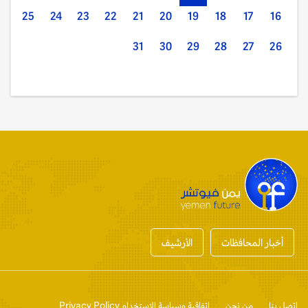
25
24
23
22
21
20
19
18
17
16
31
30
29
28
27
26
أخبار المحافظات
الأرشيف
إتصل بنا
من نحن
إتفاقية وسياسة الإستخدام Privacy Policy