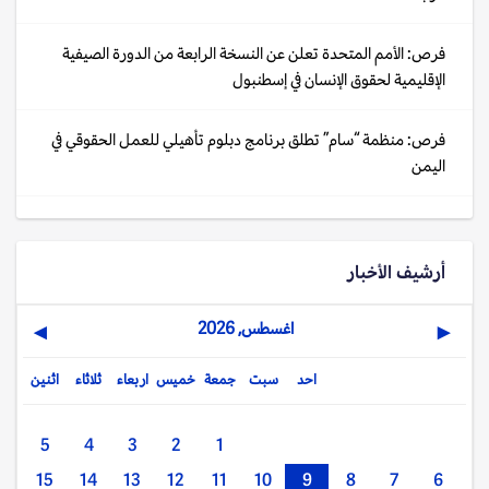
فرص: الأمم المتحدة تعلن عن النسخة الرابعة من الدورة الصيفية
الإقليمية لحقوق الإنسان في إسطنبول
فرص: منظمة “سام” تطلق برنامج دبلوم تأهيلي للعمل الحقوقي في
اليمن
أرشيف الأخبار
اغسطس, 2026
▶
◀
احد
سبت
جمعة
خميس
اربعاء
ثلاثاء
اثنين
5
4
3
2
1
15
14
13
12
11
10
9
8
7
6