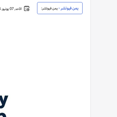
يمن فيوتشر -
يمن فيوتشر:
الأحد, 07 يونيو, 2026 - 05:34 مساءً