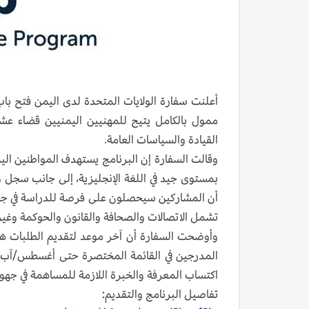
ممول بالكامل يتيح للمهنيين اليمنيين قضاء عشر
القيادة والسياسات العامة.
وقالت السفارة إن البرنامج يستهدف المواطنين ال
بمستوى جيد في اللغة الإنجليزية، إلى جانب سجل وا
تشمل الاتصالات والصحافة والقانون والحوكمة وغير
المدرجين في القائمة المختصرة حتى أغسطس/آب ال
اكتساب المعرفة والخبرة اللازمة للمساهمة في جهود ا
تفاصيل البرنامج والتقديم: