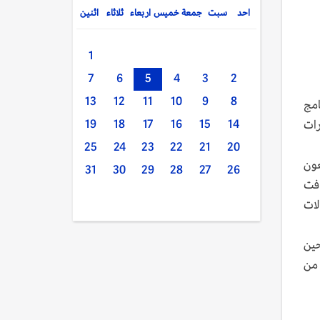
احد
سبت
جمعة
خميس
اربعاء
ثلاثاء
اثنين
1
7
6
5
4
3
2
13
12
11
10
9
8
 الأكاديمي 2027-2028، وهو برنامج
رات
19
18
17
16
15
14
25
24
23
22
21
20
عون
31
30
29
28
27
26
افت
أكثر من 100 دولة في مجالات
لمرشحين
 من