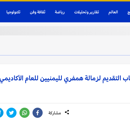
ج
العالم
تقارير وتحليلات
رياضة
ثقافة وفن
تكنولوجيا
ب التقديم لزمالة همفري لليمنيين للعام الأكاديمي
مشاركة