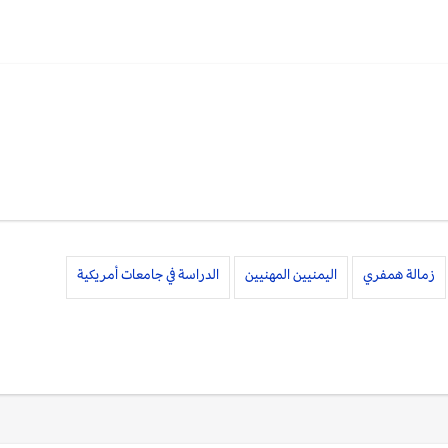
زمالة همفري
اليمنيين المهنيين
الدراسة في جامعات أمريكية