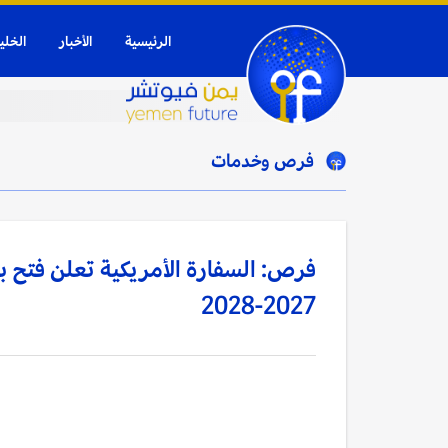
الرئيسية
الأخبار
الخلي
فرص وخدمات
فرص: السفارة الأمريكية تعلن فتح با
2027-2028