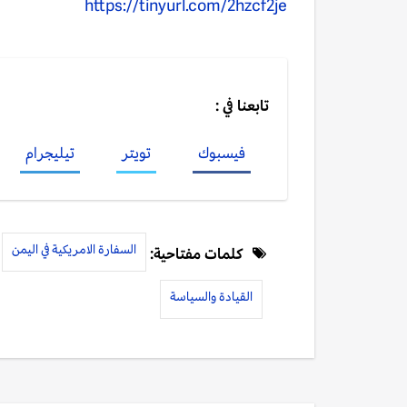
https://tinyurl.com/2hzcf2je
تابعنا في :
فيسبوك
تويتر
تيليجرام
السفارة الامريكية في اليمن
كلمات مفتاحية:
القيادة والسياسة