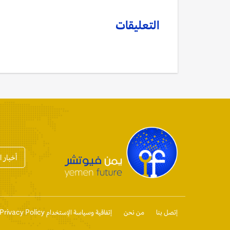
التعليقات
أخبار 
إتصل بنا
من نحن
إتفاقية وسياسة الإستخدام Privacy Policy