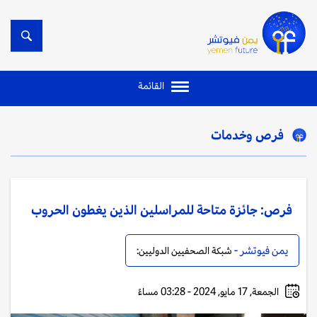
القائمة
فرص وخدمات
فرص: جائزة متاحة للمراسلين الذين يغطون الحروب
يمن فيوتشر -
شبكة الصحفيين الدوليين:
الجمعة, 17 مايو, 2024 - 03:28 مساءً