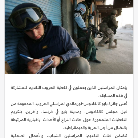
بإمكان المراسلين الذين يعملون في تغطية الحروب التقديم للمشاركة
في هذه المسابقة.
تُعنى جائزة بايو كالفادوس-نورماندي لمراسلي الحروب، المدعومة من
قبل مجلس كالفادوس، ومدينة بايو في فرنسا، وآخرين، بتكريم
التغطيات المتمحورة حول حالات النزاع أو الأحداث الإخبارية المرتبطة
بالنضال من أجل الحرية والديمقراطية.
تتضمّن فئات التقديم: المراسلين الشباب، والأعمال الصحفية