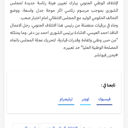
الإئتلاف الوطني الجنوبي يبارك تعيين هيئة رئاسة جديدة لمجلس
الشورى بموجب مرسوم رئاسي اثار موجة جدل واسعة، ووضع
التحالف الحكومي الوليد مع المجلس الانتقالي امام اختبار صعب.
وجاء في برقيات منفصلة من رئيس هذا الائتلاف الجنوبي، رجل الاعمال
النافذ احمد العيسي، الاشادة برئيس الشورى احمد بن دغر، وما يمتلكه
"من حس وطني وكفاءة وقدرات قيادية، لتحريك عجلة المجلس باتجاه
المصلحة الوطنية العليا" حد تعبيره.
#يمن_فيوتشر
تابعنا في :
فيسبوك
تويتر
تيليجرام