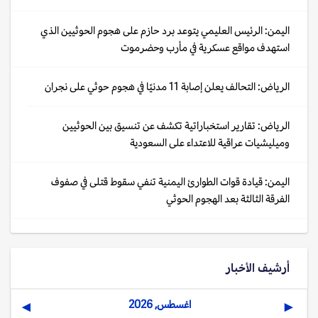
اليمن: الرئيس العليمي يتوعد برد حازم على هجوم الحوثيين الذي
استهدف مواقع عسكرية في مأرب وحضرموت
الرياض: التحالف يعلن إصابة 11 مدنيًا في هجوم حوثي على نجران
الرياض: تقارير استخباراتية تكشف عن تنسيق بين الحوثيين
وميليشيات عراقية للاعتداء على السعودية
اليمن: قيادة قوات الطوارئ اليمنية تنفي سقوط قتلى في صفوف
الفرقة الثالثة بعد الهجوم الحوثي
أرشيف الأخبار
اغسطس, 2026
▶
◀