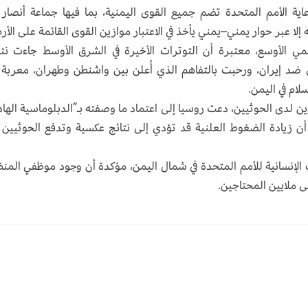
 الأمم المتحدة تضم جميع القوى اليمنية، بما فيها جماعة أنصار ا
 إلا عبر حوار يمني–يمني يأخذ في الاعتبار موازين القوى القائمة على الأ
مي الأوسع، معتبرة أن التوترات الأخيرة في الشرق الأوسط جاءت نت
ل ضد إيران، ورحبت بالتفاهم الذي أُعلن بين واشنطن وطهران، معربة
ام في اليمن.
 لدى الحوثيين، دعت روسيا إلى اعتماد ما وصفته بـ”الدبلوماسية الهاد
ن زيادة الضغوط العلنية قد تؤدي إلى نتائج عكسية وتدفع الحوثيين 
إنسانية للأمم المتحدة في شمال اليمن، مؤكدة أن وجود موظفي المن
 ملايين المحتاجين.