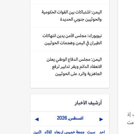
اليمن: اشتباكات بين القوات الحكومية
والحوثيين جنوبي الحديدة
نيويورك: مجلس الأمن يدين انتهاكات
الطيران في اليمن وهجمات الحوثيين
اليمن: مجلس الدفاع الوطني يعلن
الانعقاد الدائم ويقر تدابير لرفع
الجاهزية والرد على الحوثيين
أرشيف الأخبار
 إذ
اغسطس, 2026
▶
◀
دعت
احد
سبت
جمعة
خميس
اربعاء
ثلاثاء
اثنين