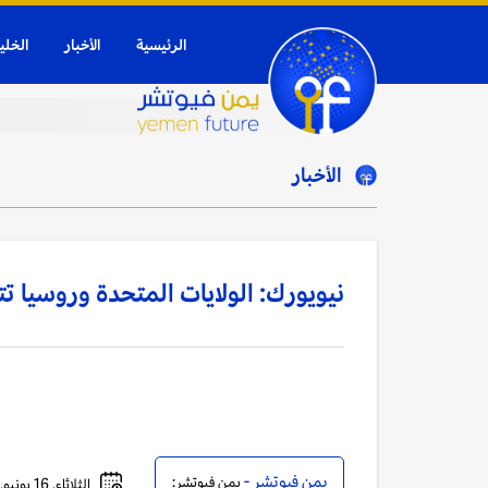
الرئيسية
الأخبار
الخلي
الأخبار
نيويورك: الولايات المتحدة وروسيا تت
يمن فيوتشر -
يمن فيوتشر:
الثلاثاء, 16 يونيو, 2026 - 09:05 مساءً