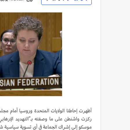
أظهرت إحاطتا الولايات المتحدة وروسيا أمام مجلس ال
ركزت واشنطن على ما وصفته بـ”التهديد الإرهابي
موسكو إلى إشراك الجماعة في أي تسوية سياسية ش