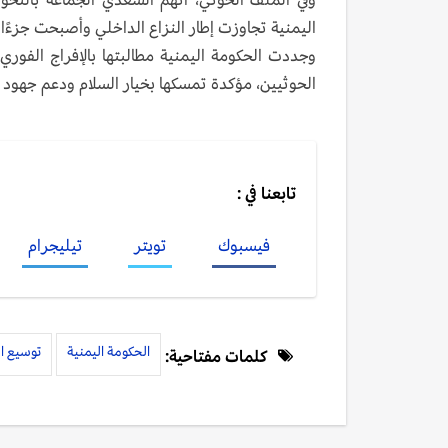
اليمنية تجاوزت إطار النزاع الداخلي وأصبحت جزءًا
وجددت الحكومة اليمنية مطالبتها بالإفراج الفور
الحوثيين، مؤكدة تمسكها بخيار السلام ودعم جهود ا
تابعنا في :
فيسبوك
تويتر
تيليجرام
الحكومة اليمنية
توسيع ا
كلمات مفتاحية: