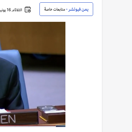
يمن فيوتشر -
متابعات خاصةً
الثلاثاء, 16 يونيو, 2026 - 08:10 مساءً