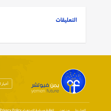
التعليقات
أخبار 
إتصل بنا
من نحن
إتفاقية وسياسة الإستخدام Privacy Policy