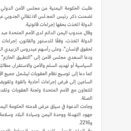
طلبت الحكومة اليمنية من مجلس الأمن الدولي ت
تضمنت ذكر رئيس المجلس الانتقالي الجنوبي ع
الدولة اتخذت بحقها إجراءات قانونية.
وقال مندوب اليمن الدائم لدى الأمم المتحدة عب
الدولة اتخذت، وفقًا للدستور والقانون، إجراءات
لحقوق الإنسان"، وعلى رأسهم عيدروس الزبيدي الذ
ودعا السعدي مجلس الأمن إلى "التطبيق الحازم" لق
السياسية أو تهديد السلم والأمن والاستقرار، مطالبً
كما دعا إلى توسيع نظام العقوبات ليشمل جميع الأف
الساعين إلى فرض إجراءات أحادية بالقوة وتقويض 
للتعاون مع الأمم المتحدة ولجنة العقوبات وتقدي
الصلة.
وجاءت الدعوة في سياق عرض قدمته الحكومة اليم
و2216.
وفي الملف الحوثي، اتهم السعدي الجماعة بالتحول