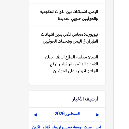
اليمن: اشتباكات بين القوات الحكومية
والحوثيين جنوبي الحديدة
نيويورك: مجلس الأمن يدين انتهاكات
الطيران في اليمن وهجمات الحوثيين
اليمن: مجلس الدفاع الوطني يعلن
الانعقاد الدائم ويقر تدابير لرفع
الجاهزية والرد على الحوثيين
أرشيف الأخبار
اغسطس, 2026
▶
◀
احد
سبت
جمعة
خميس
اربعاء
ثلاثاء
اثنين