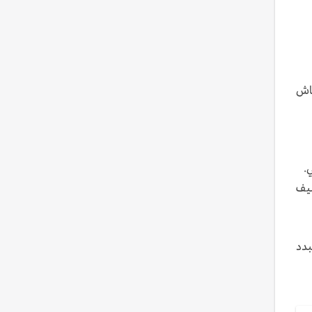
ماش
التصنيف
بدد