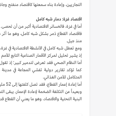
التجاريين، وإعادة بناء سمعتها كاقتصاد منفتح وجاذ
اقتصاد غزة: دمار شبه كامل
أما في غزة، فالخسائر الاقتصادية أكبر من أن تحصى.
فاقتصاد القطاع دُمر بشكل شبه كامل، وهو ما أثر ع
منذ جيل.
ومع تعطل شبه كامل في الأنشطة الاقتصادية في غزة، ج
إذ يشير تحليل لمركز الأقمار الصناعية التابع للأمم المتحدة إلى ت
أما النظام الصحي فقد تعرض لتدمير كبير؛ إذ تقول منظمة الصحة العالمية أ
المتكامل للأمن الغذائي.
أما إعادة إعمار القطاع، فقد تصل كلفتها إلى 52 مليار دولار بحسب مدير مكتب الأمم المتحدة لخدمات المشاريع.
وبعيداً عن التكلفة الضخمة لإعادة الإعمار، يبقى ال
البنية التحتية والاقتصاد، وهو ما يعني أن القطاع قد ي