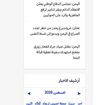
اليمن: مجلس الدفاع الوطني يعلن
الانعقاد الدائم ويقر تدابير لرفع
الجاهزية والرد على الحوثيين
عمّان: غروندبرغ يحذر من خطر تجدد
الصراع في اليمن ويدعو إلى ضبط النفس
اليمن: مقتل صياد جراء انفجار زورق
مفخخ استهدف سفينة نفطية قبالة
المخا
أرشيف الأخبار
اغسطس, 2026
▶
◀
احد
سبت
جمعة
خميس
اربعاء
ثلاثاء
اثنين