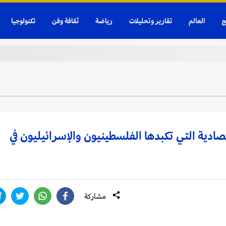
ج
العالم
تقارير وتحليلات
رياضة
ثقافة وفن
تكنولوجيا
صادية التي تكبدها الفلسطينيون والإسرائيليون في
مشاركة