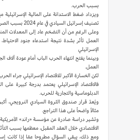
بسبب الحرب.
ويزداد ضغط الاستدانة على المالية الإسرائيلية مع
تصنيف إسرائيل السيادي في عام 2024 بسبب الصراع.
العمل تأثر بشدة نتيجة استدعاء جنود الاحتياط، 
الإسرائيلي
وبينما يفتح انتهاء الحرب الباب أمام عودة آلاف الج
العمل.
لكن الخسارة الأكبر للاقتصاد الإسرائيلي جراء الحرب 
فالاقتصاد الإسرائيلي يعتمد بدرجة كبيرة على ال
الدبلوماسية والتجارية للحرب.
ويُعدّ قرار صندوق الثروة السيادي النرويجي، أك
مثالاً واضحاً على هذا التراجع.
الاقتصادي خلال العقد المقبل، معظمها بسبب التأثي
ومع ذلك، يبقى السؤال مطروحا عمّا إذا كانت إس