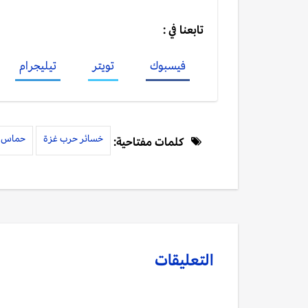
تابعنا في :
فيسبوك
تويتر
تيليجرام
خسائر حرب غزة
حماس
كلمات مفتاحية:
التعليقات