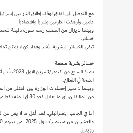
مع التوصل إلى اتفاق لوقف إطلاق النار بين إسرائي
عامين وأرهقت الطرفين بشرياً واقتصادياً.
وبينما لا يزال من الصعب رسم صورة دقيقة للخسائ
خسائر.
تبقى الخسائر البشرية الأشد وقعا، لكن لا يمكن تجا
خسائر بشرية ضخمة
الصحة في القطاع.
من المقاتلين، أي ما يعادل نحو 30 في المئة فقط من الضحايا.
رويترز.