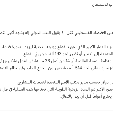
ب للاستثمار.
لى الاقتصاد الفلسطيني ككل. إذ يقول البنك الدولي إنه يشهد أكبر انك
اء الدمار الكبير الذي لحق بالقطاع وبنيته التحتية ليزيد الصورة قتامة.
دمير أو تضرر نحو 193 ألف مبنى في القطاع.
ن 14 من أصل 36 مستشفى تعمل بشكل جزئي.
كما تؤكد تقارير دولية تفشي المجاعة في مدينة غزة، إذ يعاني نحو 514 ألف شخص من الجوع الحاد، وفق نظام 
تحدي الأكبر هو المدة الزمنية الطويلة التي تحتاجها هذه العملية في ظل ت
حتاج أعواماً قبل أن يبدأ بالتعافي.