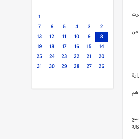
مرت
1
7
6
5
4
3
2
 من
13
12
11
10
9
8
19
18
17
16
15
14
25
24
23
22
21
20
31
30
29
28
27
26
لوزارة
 20 ألفاً من القتلى هم
بياً بين السابع من أكتوبر/تشرين الأول 2023 والتاسع
وكالة