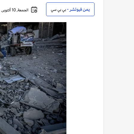
يمن فيوتشر -
بي بي سي
الجمعة, 10 أكتوبر, 2025 - 12:16 صباحاً