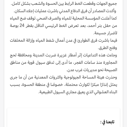
جميع الجهات وقطعت الخط الرابط بين الحسوة والشعب بشكل كامل.
وأكدت المصادر أن فرق الدفاع المدني باشرت عمليات إجلاء السكان.
كما أعلنت المؤسسة المحلية للمياه والصرف الصحي توقف ضخ المياه
من حقل بئر أحمد، بعد تعرض الخط الرئيسي الناقل بقطر 24 بوصة
لأضرار جسيمة.
فيما باشرت فرق الطوارئ في عدن أعمال شفط المياه وإزالة المخلفات
وفتح الطرق.
وجاءت هذه التداعيات إثر أمطار غزيرة ضربت المدينة ومحافظة لحج
المجاورة منذ ساعات الفجر، ما أدى إلى تدفق سيول قوية من مناطق
الصبيحة نحو مديريات غرب عدن.
وحذرت هيئة المساحة الجيولوجية والثروات المعدنية من أن ما جرى
يمثل إنذارًا مبكرًا لكوارث محتملة، خصوصًا في منطقة الحسوة، بسبب
البناء العشوائي الذي يعيق مجاري السيول الطبيعية.
تابعنا في :