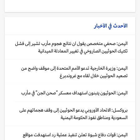
الأحدث في
الأخبار
اليمن: صحفي متخصص يقول ان نتائج هجوم مأرب تشير إلى فشل
تكتيك الحوثيين الصاروخي في تغيير المعادلة الميدانية
اليمن: وزيرة الخارجية تدعو الأمم المتحدة إلى موقف واضح من
تصعيد الحوثيين خلال لقاء مع غروندبرغ
اليمن: الحوثيون يتبنون استهداف معسكر “صحن الجن” في مأرب
بروكسل: الاتحاد الأوروبي يدعو الحوثيين إلى وقف هجماتهم على
السعودية ومناطق نفوذ الحكومة اليمنية
اليمن: قوات دفاع شبوة تعلن تنفيذ عملية رد استهدفت مواقع