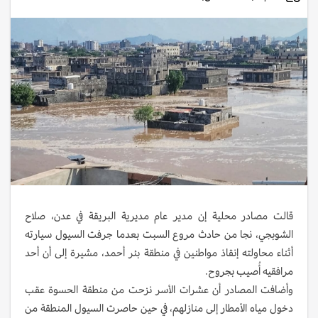
قالت مصادر محلية إن مدير عام مديرية البريقة في عدن، صلاح
الشوبجي، نجا من حادث مروع السبت بعدما جرفت السيول سيارته
أثناء محاولته إنقاذ مواطنين في منطقة بئر أحمد، مشيرة إلى أن أحد
مرافقيه أُصيب بجروح.
وأضافت المصادر أن عشرات الأسر نزحت من منطقة الحسوة عقب
دخول مياه الأمطار إلى منازلهم، في حين حاصرت السيول المنطقة من