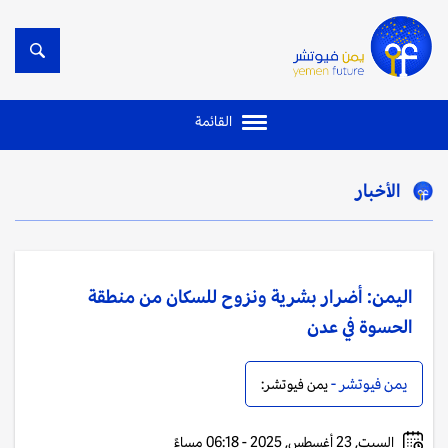
القائمة
الأخبار
اليمن: أضرار بشرية ونزوح للسكان من منطقة
الحسوة في عدن
يمن فيوتشر -
يمن فيوتشر:
السبت, 23 أغسطس, 2025 - 06:18 مساءً