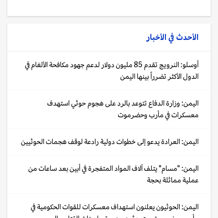
الأحدث في
الأخبار
أوسلو: النرويج تقدم 85 مليون دولار لدعم جهود مكافحة الألغام في
الدول الأكثر تضرراً بينها اليمن
اليمن: وزارة الدفاع تتوعد بالرد على هجوم حوثي استهدف
معسكرات في مأرب وحضرموت
اليمن: العرادة يدعو إلى خطوات دولية رادعة لوقف هجمات الحوثيين
اليمن: "مسام" يتلف آلاف المواد المتفجرة في أبين بعد ساعات من
عملية مماثلة بحجة
اليمن: الحوثيون يعلنون استهداف معسكرات للقوات الحكومية في