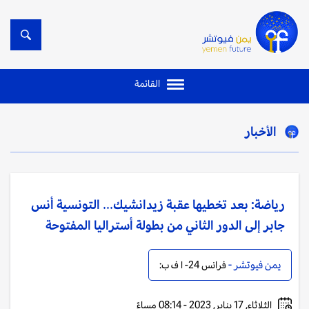
القائمة
الأخبار
رياضة: بعد تخطيها عقبة زيدانشيك... التونسية أنس
جابر إلى الدور الثاني من بطولة أستراليا المفتوحة
يمن فيوتشر -
فرانس 24- ا ف ب:
الثلاثاء, 17 يناير, 2023 - 08:14 مساءً