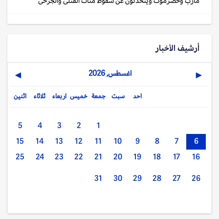
مأرب وحضرموت ويتحدثون عن سقوط مئات القتلى والجرحى
أرشيف الأخبار
اغسطس, 2026
▶
◀
احد
سبت
جمعة
خميس
اربعاء
ثلاثاء
اثنين
5
4
3
2
1
15
14
13
12
11
10
9
8
7
6
25
24
23
22
21
20
19
18
17
16
31
30
29
28
27
26