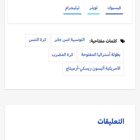
فيسبوك
تويتر
تيليجرام
التونسية انس جابر
كرة التنس
كلمات مفتاحية:
بطولة أستراليا المفتوحة
كرة المضرب
الأمريكية أليسون ريسكي-أرميتاج
التعليقات