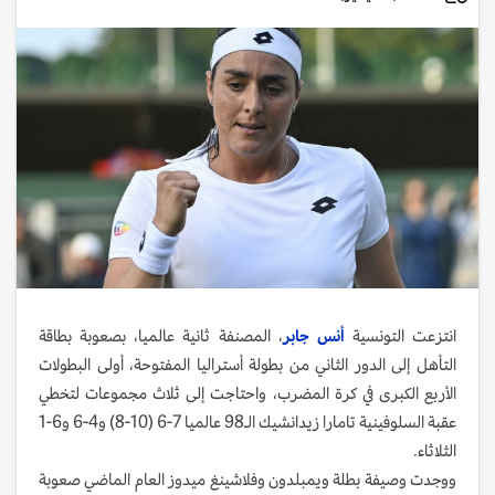
انتزعت التونسية
أنس جابر
، المصنفة ثانية عالميا، بصعوبة بطاقة
التأهل إلى الدور الثاني من بطولة أستراليا المفتوحة، أولى البطولات
الأربع الكبرى في كرة المضرب، واحتاجت إلى ثلاث مجموعات لتخطي
عقبة السلوفينية تامارا زيدانشيك الـ98 عالميا 7-6 (10-8) و4-6 و6-1
الثلاثاء.
ووجدت وصيفة بطلة ويمبلدون وفلاشينغ ميدوز العام الماضي صعوبة