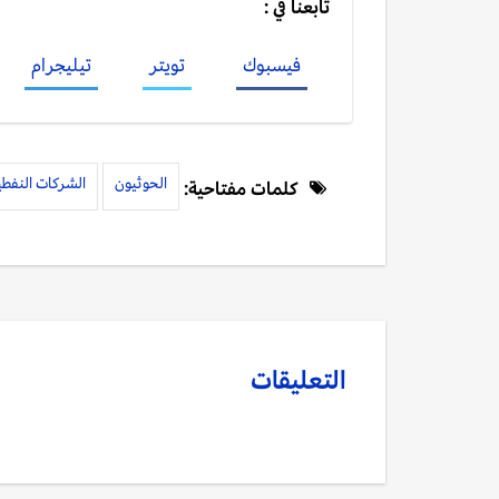
تابعنا في :
فيسبوك
تويتر
تيليجرام
الحوثيون
الشركات النفطية
كلمات مفتاحية:
التعليقات