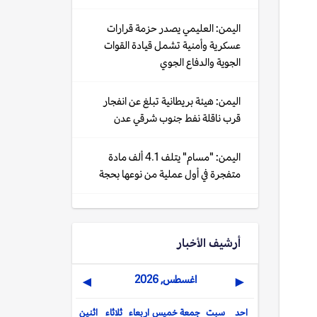
اليمن: العليمي يصدر حزمة قرارات
عسكرية وأمنية تشمل قيادة القوات
الجوية والدفاع الجوي
اليمن: هيئة بريطانية تبلغ عن انفجار
قرب ناقلة نفط جنوب شرقي عدن
اليمن: "مسام" يتلف 4.1 ألف مادة
متفجرة في أول عملية من نوعها بحجة
أرشيف الأخبار
اغسطس, 2026
▶
◀
احد
سبت
جمعة
خميس
اربعاء
ثلاثاء
اثنين