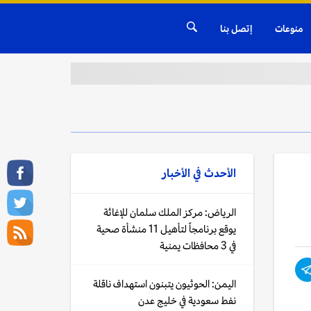
منوعات
إتصل بنا
الأحدث في
الأخبار
الرياض: مركز الملك سلمان للإغاثة
يوقع برنامجاً لتأهيل 11 منشأة صحية
في 3 محافظات يمنية
اليمن: الحوثيون يتبنون استهداف ناقلة
نفط سعودية في خليج عدن