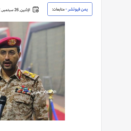
يمن فيوتشر -
متابعات:
الإثنين, 26 سبتمبر, 2022 - 11:07 مساءً