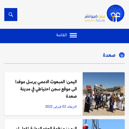
القائمة
صعدة
اليمن: المبعوث الاممي يرسل موفدا
الى موقع سجن احتياطي في مدينة
صعدة
الاربعاء, 02 فبراير, 2022
اليمن: منظمة العفو الدولية تقول ان