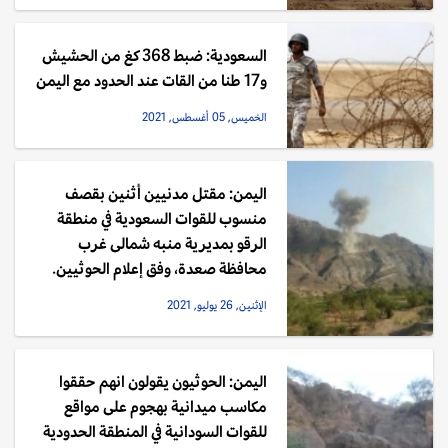
السعودية: ضبط 368 كغ من الحشيش
و17 طنا من القات عند الحدود مع اليمن
الخميس, 05 أغسطس, 2021
اليمن: مقتل مدنيين أثنين بقصف
منسوب للقوات السعودية في منطقة
الرقو بمديرية منبه شمالى غرب
محافظة صعدة، وفق إعلام الحوثيين.
الإثنين, 26 يوليو, 2021
اليمن: الحوثيون يقولون انهم حققوا
مكاسب ميدانية بهجوم على مواقع
للقوات السودانية في المنطقة الحدودية