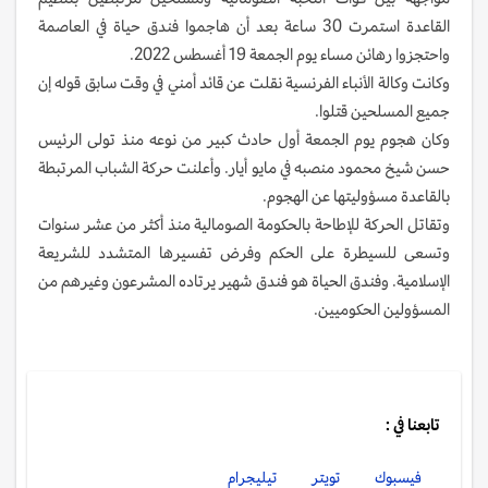
القاعدة استمرت 30 ساعة بعد أن هاجموا فندق حياة في العاصمة
واحتجزوا رهائن مساء يوم الجمعة 19 أغسطس 2022.
وكانت وكالة الأنباء الفرنسية نقلت عن قائد أمني في وقت سابق قوله إن
جميع المسلحين قتلوا.
وكان هجوم يوم الجمعة أول حادث كبير من نوعه منذ تولى الرئيس
حسن شيخ محمود منصبه في مايو أيار. وأعلنت حركة الشباب المرتبطة
بالقاعدة مسؤوليتها عن الهجوم.
وتقاتل الحركة للإطاحة بالحكومة الصومالية منذ أكثر من عشر سنوات
وتسعى للسيطرة على الحكم وفرض تفسيرها المتشدد للشريعة
الإسلامية. وفندق الحياة هو فندق شهير يرتاده المشرعون وغيرهم من
المسؤولين الحكوميين.
تابعنا في :
فيسبوك
تويتر
تيليجرام