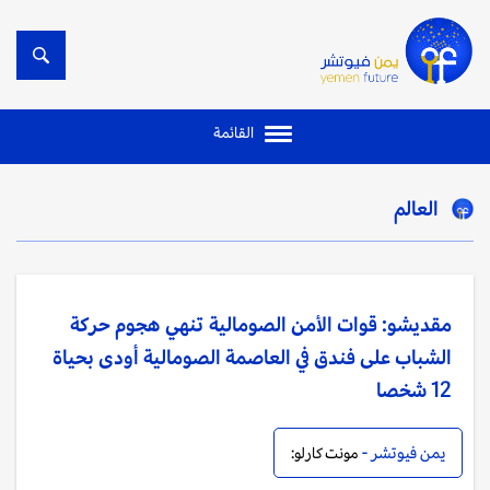
القائمة
العالم
مقديشو: قوات الأمن الصومالية تنهي هجوم حركة
الشباب على فندق في العاصمة الصومالية أودى بحياة
12 شخصا
يمن فيوتشر -
مونت كارلو: