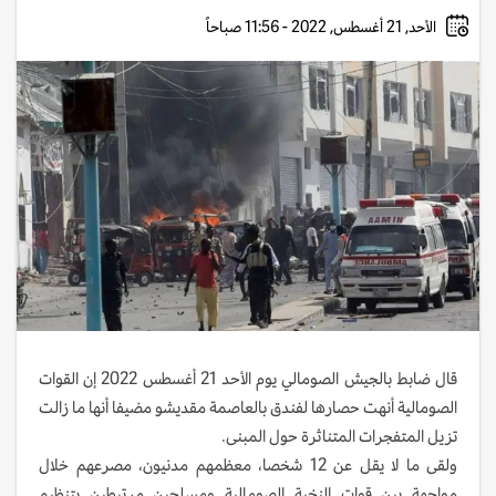
الأحد, 21 أغسطس, 2022 - 11:56 صباحاً
قال ضابط بالجيش الصومالي يوم الأحد 21 أغسطس 2022 إن القوات
الصومالية أنهت حصارها لفندق بالعاصمة مقديشو مضيفا أنها ما زالت
تزيل المتفجرات المتناثرة حول المبنى.
ولقى ما لا يقل عن 12 شخصا، معظمهم مدنيون، مصرعهم خلال
مواجهة بين قوات النخبة الصومالية ومسلحين مرتبطين بتنظيم