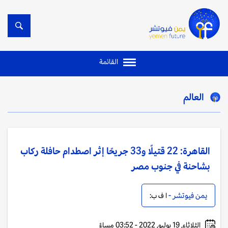
القائمة
العالم
القاهرة: 22 قتيلًا و33 جريحًا إثر اصطدام حافلة ركاب
بشاحنة في جنوب مصر
يمن فيوتشر -
ا ف ب:
الثلاثاء, 19 يوليو, 2022 - 03:52 مساءً