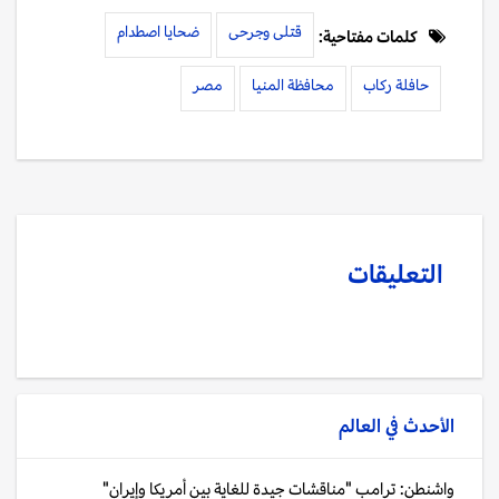
قتلى وجرحى
ضحايا اصطدام
كلمات مفتاحية:
حافلة ركاب
محافظة المنيا
مصر
التعليقات
الأحدث في
العالم
واشنطن: ترامب "مناقشات جيدة للغاية بين أمريكا وإيران"