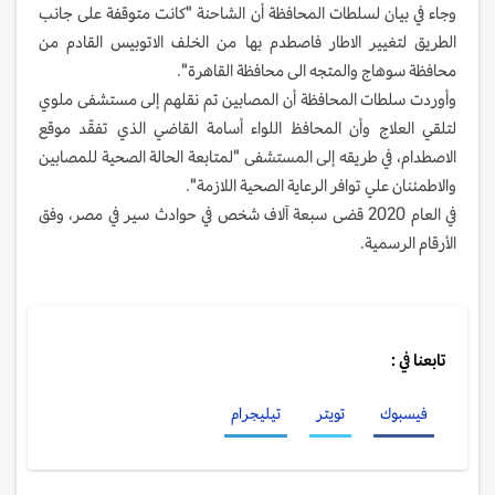
وجاء في بيان لسلطات المحافظة أن الشاحنة "كانت متوقفة على جانب
الطريق لتغيير الاطار فاصطدم بها من الخلف الاتوبيس القادم من
محافظة سوهاج والمتجه الى محافظة القاهرة".
وأوردت سلطات المحافظة أن المصابين تم نقلهم إلى مستشفى ملوي
لتلقي العلاج وأن المحافظ اللواء أسامة القاضي الذي تفقّد موقع
الاصطدام، في طريقه إلى المستشفى "لمتابعة الحالة الصحية للمصابين
والاطمئنان علي توافر الرعاية الصحية اللازمة".
في العام 2020 قضى سبعة آلاف شخص في حوادث سير في مصر، وفق
الأرقام الرسمية.
تابعنا في :
فيسبوك
تويتر
تيليجرام