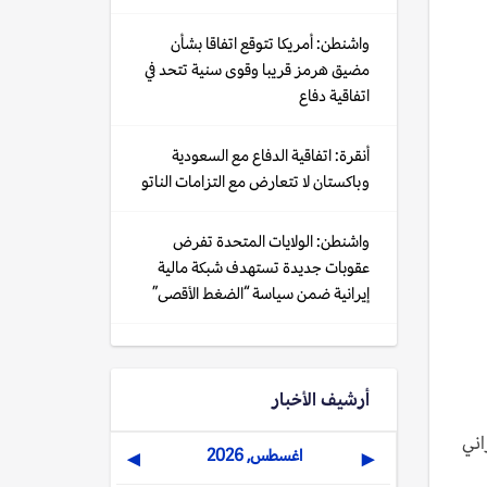
واشنطن: أمريكا تتوقع اتفاقا بشأن
مضيق هرمز قريبا وقوى سنية تتحد في
اتفاقية دفاع
أنقرة: اتفاقية الدفاع مع السعودية
وباكستان لا تتعارض مع التزامات الناتو
واشنطن: الولايات المتحدة تفرض
عقوبات جديدة تستهدف شبكة مالية
إيرانية ضمن سياسة “الضغط الأقصى”
أرشيف الأخبار
اني
اغسطس, 2026
▶
◀