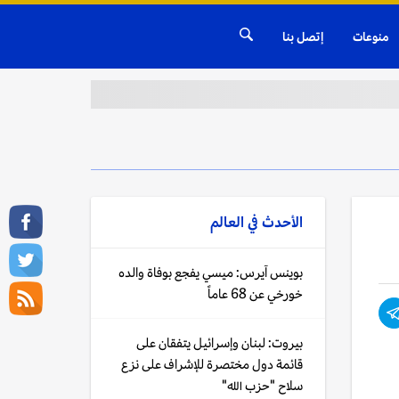
منوعات
إتصل بنا
الأحدث في
العالم
بوينس آيرس: ميسي يفجع بوفاة والده
خورخي عن 68 عاماً
بيروت: لبنان وإسرائيل يتفقان على
قائمة دول مختصرة للإشراف على نزع
سلاح "حزب الله"