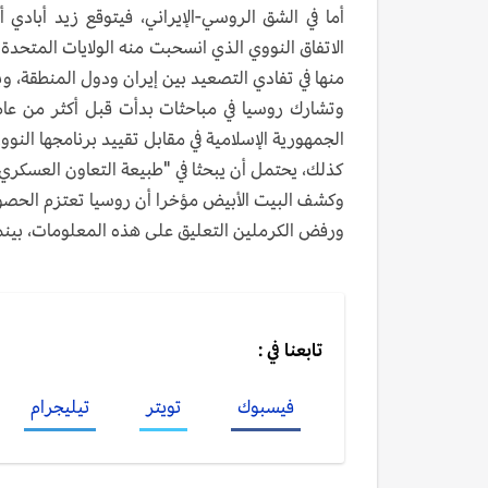
أما في الشق الروسي-الإيراني، فيتوقع زيد أبادي 
منها في تفادي التصعيد بين إيران ودول المنطقة، وب
وتشارك روسيا في مباحثات بدأت قبل أكثر من عام ب
الجمهورية الإسلامية في مقابل تقييد برنامجها النوو
كذلك، يحتمل أن يبحثا في "طبيعة التعاون العسكري (
وكشف البيت الأبيض مؤخرا أن روسيا تعتزم الحصول ع
ورفض الكرملين التعليق على هذه المعلومات، بينما ا
تابعنا في :
فيسبوك
تويتر
تيليجرام