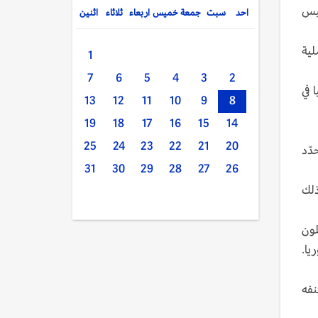
هران للرئيس
احد
سبت
جمعة
خميس
اربعاء
ثلاثاء
اثنين
 2019 ضمن إطار "عملية
1
7
6
5
4
3
2
 في
13
12
11
10
9
8
19
18
17
16
15
14
25
24
23
22
21
20
دّد
31
30
29
28
27
26
ذلك
لون
يا.
نفه