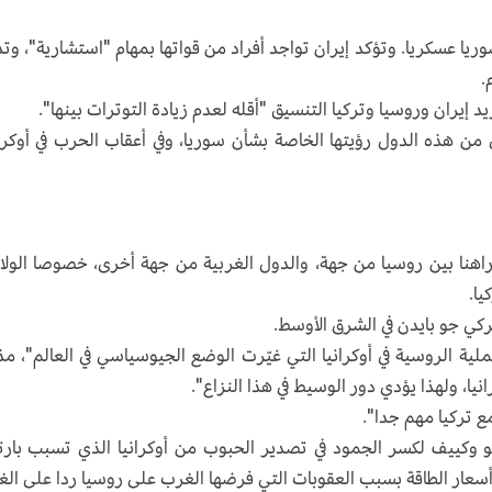
2 على خط النزاع في سوريا عسكريا. وتؤكد إيران تواجد أفراد من قواتها بمهام "استشارية"، و
.
 إيران وروسيا وتركيا التنسيق "أقله لعدم زيادة التوترات بينها".
 من هذه الدول رؤيتها الخاصة بشأن سوريا، وفي أعقاب الحرب في أوكران
راهنا بين روسيا من جهة، والدول الغربية من جهة أخرى، خصوصا الولا
ا.
يركي جو بايدن في الشرق الأوسط.
 الروسية في أوكرانيا التي غيّرت الوضع الجيوسياسي في العالم"، مذك
يا، ولهذا يؤدي دور الوسيط في هذا النزاع".
ع تركيا مهم جدا".
 وكييف لكسر الجمود في تصدير الحبوب من أوكرانيا الذي تسبب بارت
اع أسعار الطاقة بسبب العقوبات التي فرضها الغرب على روسيا ردا على الغ