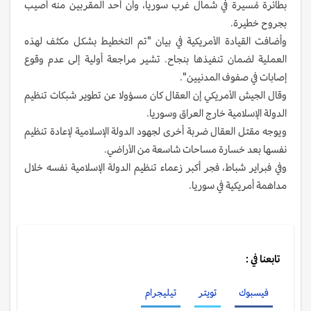
بطائرة مُسيرة في شمال غرب سوريا، وأن أحد المقربين منه أصيب
بجروح خطيرة.
وأضافت القيادة الأمريكية في بيان "تم التخطيط بشكل مكثف لهذه
العملية لضمان تنفيذها بنجاح. تشير مراجعة أولية إلى عدم وقوع
إصابات في صفوف المدنيين".
وقال الجيش الأمريكي إن العقال كان مسؤولا عن تطوير شبكات تنظيم
الدولة الإسلامية خارج العراق وسوريا.
ويوجه مقتل العقال ضربة أخرى لجهود الدولة الإسلامية لإعادة تنظيم
نفسها بعد خسارة مساحات شاسعة من الأراضي.
وفي فبراير شباط، فجر أكبر زعماء تنظيم الدولة الإسلامية نفسه خلال
مداهمة أمريكية في سوريا.
تابعنا في :
فيسبوك
تويتر
تيليجرام