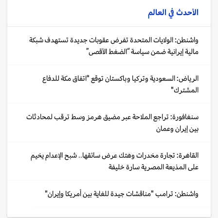
الأحدث في
العالم
واشنطن: الولايات المتحدة تفرض عقوبات جديدة تستهدف شبكة
مالية إيرانية ضمن سياسة “الضغط الأقصى”
الرياض: السعودية وتركيا وباكستان توقع "اتفاق مكة للدفاع
المشترك"
سنغافورة: تراجع الملاحة عبر مضيق هرمز وسط ترقب لمحادثات
بين إيران وعمان
القاهرة: تجارة مخدرات وهتك عرض سائقها.. شبح الإعدام يخيم
على المذيعة المصرية سارة خليفة
واشنطن: ترامب "مناقشات جيدة للغاية بين أمريكا وإيران"