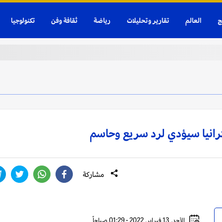
ج
العالم
تقارير وتحليلات
رياضة
ثقافة وفن
تكنولوجيا
كرانيا سيؤدي لرد سريع وحاسم
مشاركة
الأحد, 13 فبراير, 2022 - 01:29 صباحاً