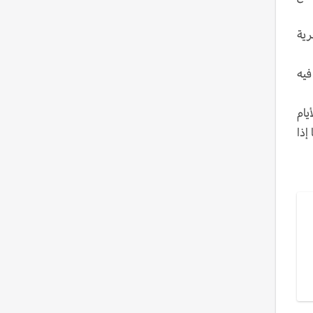
رية
فيه
خلال الأيام
إذا