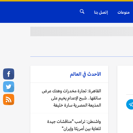
منوعات
إتصل بنا
الأحدث في
العالم
القاهرة: تجارة مخدرات وهتك عرض
سائقها.. شبح الإعدام يخيم على
المذيعة المصرية سارة خليفة
واشنطن: ترامب "مناقشات جيدة
للغاية بين أمريكا وإيران"