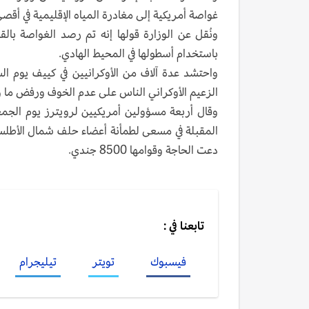
غواصة أمريكية إلى مغادرة المياه الإقليمية في أق
ونُقل عن الوزارة قولها إنه تم رصد الغواصة بال
باستخدام أسطولها في المحيط الهادي.
واحتشد عدة آلاف من الأوكرانيين في كييف يوم 
الزعيم الأوكراني الناس على عدم الخوف ورفض ما و
المقبلة في مسعى لطمأنة أعضاء حلف شمال الأطلسي.
دعت الحاجة وقوامها 8500 جندي.
تابعنا في :
فيسبوك
تويتر
تيليجرام