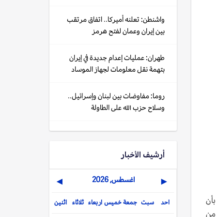
واشنطن: تعلنه أميركا.. اتفاق مرتقب
بين إيران وعمان لفتح هرمز
طهران: عمليات إعدام جديدة في إيران
بتهمة نقل معلومات لجهاز الموساد
روما: مفاوضات بين لبنان وإسرائيل..
وسلاح حزب الله على الطاولة
أرشيف الأخبار
اغسطس, 2026
▶
◀
بأن
احد
سبت
جمعة
خميس
اربعاء
ثلاثاء
اثنين
 من