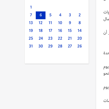
1
وات
7
6
5
4
3
2
صال
13
12
11
10
9
8
19
18
17
16
15
14
 أن
25
24
23
22
21
20
31
30
29
28
27
26
حدة
يوم
حب نحو
يوم
ضات