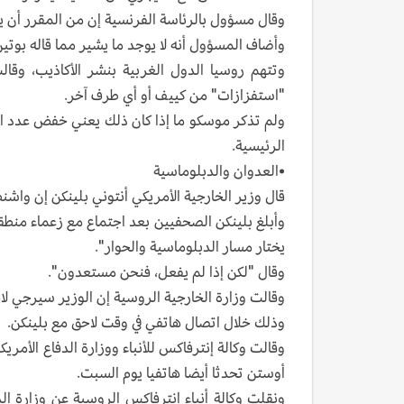
وقال مسؤول بالرئاسة الفرنسية إن من المقرر أن 
وأضاف المسؤول أنه لا يوجد ما يشير مما قاله بوتي
وتتهم روسيا الدول الغربية بنشر الأكاذيب، وقا
"استفزازات" من كييف أو أي طرف آخر.
ولم تذكر موسكو ما إذا كان ذلك يعني خفض عدد المو
الرئيسية.
•العدوان والدبلوماسية
قال وزير الخارجية الأمريكي أنتوني بلينكن إن وا
وأبلغ بلينكن الصحفيين بعد اجتماع مع زعماء منطقة
يختار مسار الدبلوماسية والحوار".
وقال "لكن إذا لم يفعل، فنحن مستعدون".
وقالت وزارة الخارجية الروسية إن الوزير سيرجي 
وذلك خلال اتصال هاتفي في وقت لاحق مع بلينكن.
وقالت وكالة إنترفاكس للأنباء ووزارة الدفاع الأمر
أوستن تحدثا أيضا هاتفيا يوم السبت.
ونقلت وكالة أنباء إنترفاكس الروسية عن وزارة 